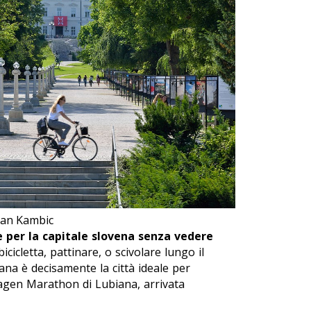
iran Kambic
e per la capitale slovena senza vedere
bicicletta, pattinare, o scivolare lungo il
ana è decisamente la città ideale per
agen Marathon di Lubiana, arrivata