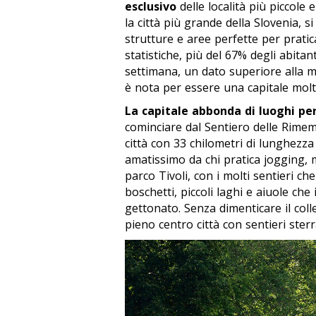
esclusivo
delle località più piccole 
la città più grande della Slovenia, s
strutture e aree perfette per praticar
statistiche, più del 67% degli abita
settimana, un dato superiore alla 
è nota per essere una capitale molt
La capitale abbonda di luoghi per
cominciare dal Sentiero delle Rimem
città con 33 chilometri di lunghezz
amatissimo da chi pratica jogging, 
parco Tivoli, con i molti sentieri che
boschetti, piccoli laghi e aiuole che
gettonato. Senza dimenticare il coll
pieno centro città con sentieri sterr