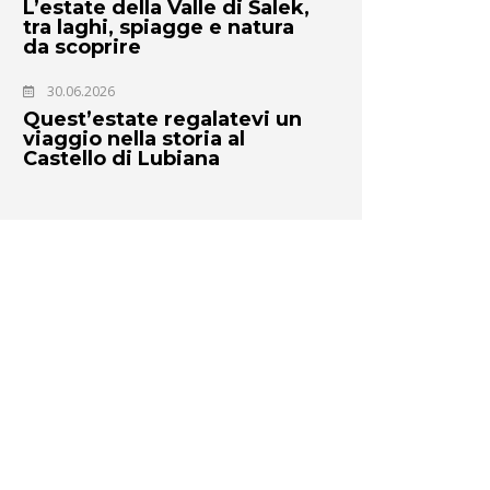
L’estate della Valle di Šalek,
tra laghi, spiagge e natura
da scoprire
30.06.2026
Quest’estate regalatevi un
viaggio nella storia al
Castello di Lubiana