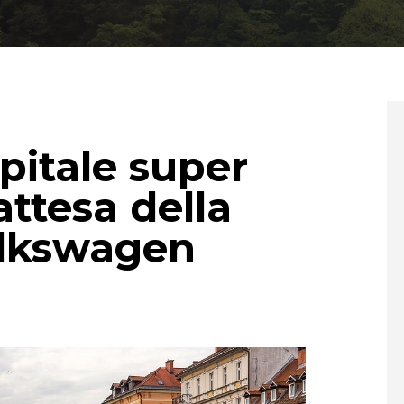
pitale super
attesa della
olkswagen