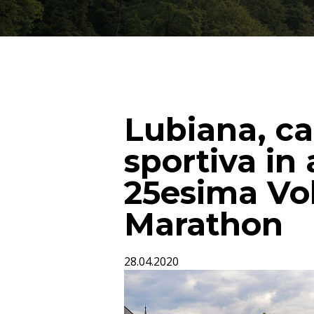
Lubiana, ca
sportiva in 
25esima V
Marathon
28.04.2020