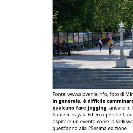
Fonte: www.slovenia.info, foto di M
In generale, è difficile camminar
qualcuno fare jogging
, andare in 
fiume in kayak. Ed ecco perché Lubi
ospitare un evento come la Volksw
quest’anno alla 25esima edizione.