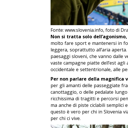
Fonte: www.slovenia.info, foto di Dr
Non si tratta solo dell’agonism
molto fare sport e mantenersi in fo
leggera, soprattutto all’aria aperta.
paesaggi sloveni, che vanno dalle v
vaste campagne piatte dell’est agli a
occidentale e settentrionale, alle pen
Per non parlare della magnifica v
per gli amanti delle passeggiate fra
canottaggio, o delle pedalate lungo i 
ricchissima di tragitti e percorsi pe
ma anche di piste ciclabili semplici e
questo è vero per chi in Slovenia v
per chi ci vive.