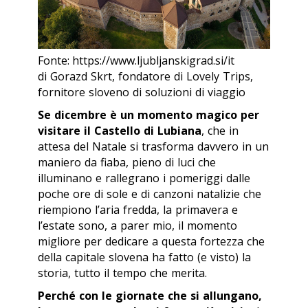
Fonte: https://www.ljubljanskigrad.si/it
di Gorazd Skrt, fondatore di Lovely Trips,
fornitore sloveno di soluzioni di viaggio
Se dicembre è un momento magico per
visitare il Castello di Lubiana
, che in
attesa del Natale si trasforma davvero in un
maniero da fiaba, pieno di luci che
illuminano e rallegrano i pomeriggi dalle
poche ore di sole e di canzoni natalizie che
riempiono l’aria fredda, la primavera e
l’estate sono, a parer mio, il momento
migliore per dedicare a questa fortezza che
della capitale slovena ha fatto (e visto) la
storia, tutto il tempo che merita.
Perché con le giornate che si allungano,