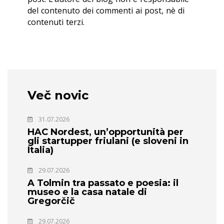
del contenuto dei commenti ai post, nè di
contenuti terzi.
Več novic
31.07.2026
HAC Nordest, un’opportunità per
gli startupper friulani (e sloveni in
Italia)
29.07.2026
A Tolmin tra passato e poesia: il
museo e la casa natale di
Gregorčič
29.07.2026