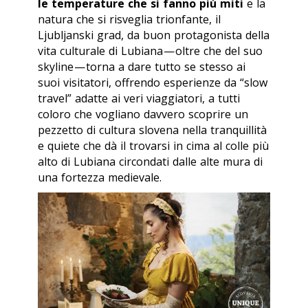
le temperature che si fanno più miti
e la
natura che si risveglia trionfante, il
Ljubljanski grad,
da buon protagonista della
vita culturale di Lubiana — oltre che del suo
skyline — torna a dare tutto se stesso ai
suoi visitatori, offrendo esperienze da “slow
travel” adatte ai veri viaggiatori, a tutti
coloro che vogliano davvero scoprire un
pezzetto di cultura slovena nella tranquillità
e quiete che dà il trovarsi in cima al colle più
alto di Lubiana circondati dalle alte mura di
una fortezza medievale.