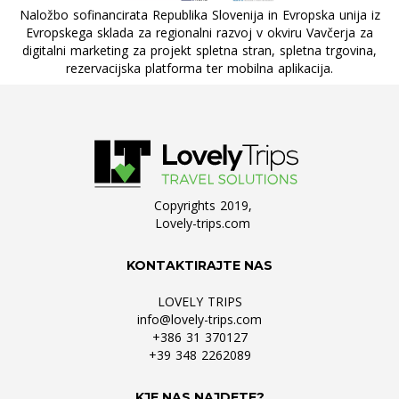
Naložbo sofinancirata Republika Slovenija in Evropska unija iz
Evropskega sklada za regionalni razvoj v okviru Vavčerja za
digitalni marketing za projekt spletna stran, spletna trgovina,
rezervacijska platforma ter mobilna aplikacija.
Copyrights 2019,
Lovely-trips.com
KONTAKTIRAJTE NAS
LOVELY TRIPS
info@lovely-trips.com
+386 31 370127
+39 348 2262089
KJE NAS NAJDETE?