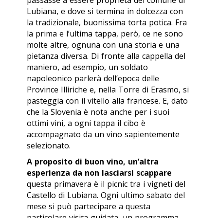
passasse a essere proprietà del comune di
Lubiana, e dove si termina in dolcezza con
la tradizionale, buonissima torta
potica
. Fra
la prima e l’ultima tappa, però, ce ne sono
molte altre, ognuna con una storia e una
pietanza diversa. Di fronte alla cappella del
maniero, ad esempio, un soldato
napoleonico parlerà dell’epoca delle
Province Illiriche e, nella Torre di Erasmo, si
pasteggia con il vitello alla francese. E, dato
che la Slovenia è nota anche per i suoi
ottimi vini, a ogni tappa il cibo è
accompagnato da un vino sapientemente
selezionato.
A proposito di buon vino, un’altra
esperienza da non lasciarsi scappare
questa primavera è il picnic tra i vigneti del
Castello di Lubiana. Ogni ultimo sabato del
mese si può partecipare a questa
particolare visita guidata, un programma