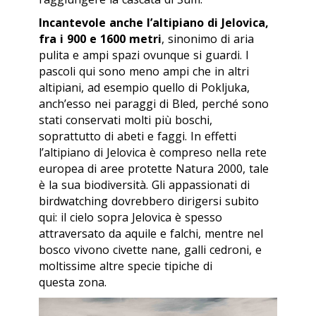
Incantevole anche l’altipiano di Jelovica,
fra i 900 e 1600 metri
, sinonimo di aria
pulita e ampi spazi ovunque si guardi. I
pascoli qui sono meno ampi che in altri
altipiani, ad esempio quello di Pokljuka,
anch’esso nei paraggi di Bled, perché sono
stati conservati molti più boschi,
soprattutto di abeti e faggi. In effetti
l’altipiano di Jelovica è compreso nella rete
europea di aree protette Natura 2000, tale
è la sua biodiversità. Gli appassionati di
birdwatching dovrebbero dirigersi subito
qui: il cielo sopra Jelovica è spesso
attraversato da aquile e falchi, mentre nel
bosco vivono civette nane, galli cedroni, e
moltissime altre specie tipiche di
questa zona.