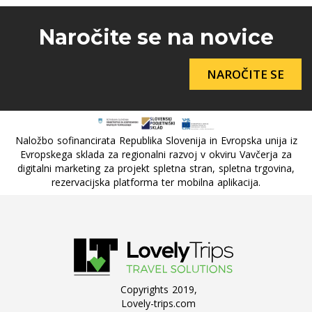
Naročite se na novice
NAROČITE SE
Naložbo sofinancirata Republika Slovenija in Evropska unija iz
Evropskega sklada za regionalni razvoj v okviru Vavčerja za
digitalni marketing za projekt spletna stran, spletna trgovina,
rezervacijska platforma ter mobilna aplikacija.
Copyrights 2019,
Lovely-trips.com