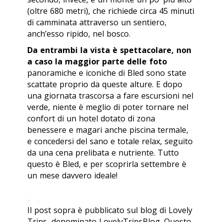
(oltre 680 metri), che richiede circa 45 minuti
di camminata attraverso un sentiero,
anch’esso ripido, nel bosco.
Da entrambi la vista è spettacolare, non
a caso la maggior parte delle foto
panoramiche e iconiche di Bled sono state
scattate proprio da queste alture. E dopo
una giornata trascorsa a fare escursioni nel
verde, niente è meglio di poter tornare nel
confort di un hotel dotato di zona
benessere e magari anche piscina termale,
e concedersi del sano e totale relax, seguito
da una cena prelibata e nutriente. Tutto
questo è Bled, e per scoprirla settembre è
un mese davvero ideale!
Il post sopra è pubblicato sul blog di Lovely
Trips, denominato LovelyTripsBlog. Questo