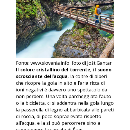
Fonte: www.slovenia.info, foto di Jošt Gantar
Il colore cristallino del torrente, il suono
scrosciante dell’acqua
, la coltre di alberi
che ricopre la gola in alto e l’aria ricca di
ioni negativi è davvero uno spettacolo da
non perdere. Una volta parcheggiata l’auto
o la bicicletta, ci si addentra nella gola lungo
la passerella di legno abbarbicata alle pareti
di roccia, di poco sopraelevata rispetto
all’acqua, e la si può percorrere sino a
raggiungere la cascata di Šum.