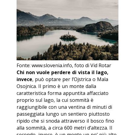
Fonte: www.slovenia.info, foto di Vid Rotar
Chi non vuole perdere di vista il lago,
invece
, può optare per l’Ojstrica o Mala
Osojnica. Il primo è un monte dalla
caratteristica forma appuntita affacciato
proprio sul lago, la cui sommità è
raggiungibile con una ventina di minuti di
passeggiata lungo un sentiero piuttosto
ripido che si snoda attraverso il bosco fino
alla sommità, a circa 600 metri d’altezza. Il
secondo, invece, è un monte un po’ più alto