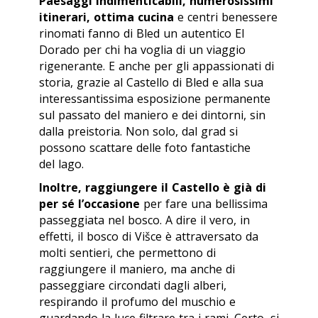
Paesaggi indimenticabili, numerosissimi
itinerari, ottima cucina
e centri benessere
rinomati fanno di Bled un autentico El
Dorado per chi ha voglia di un viaggio
rigenerante. E anche per gli appassionati di
storia, grazie al Castello di Bled e alla sua
interessantissima esposizione permanente
sul passato del maniero e dei dintorni, sin
dalla preistoria. Non solo, dal
grad
si
possono scattare delle foto fantastiche
del lago.
Inoltre, raggiungere il Castello è già di
per sé l’occasione
per fare una bellissima
passeggiata nel bosco. A dire il vero, in
effetti, il bosco di Višce è attraversato da
molti sentieri, che permettono di
raggiungere il maniero, ma anche di
passeggiare circondati dagli alberi,
respirando il profumo del muschio e