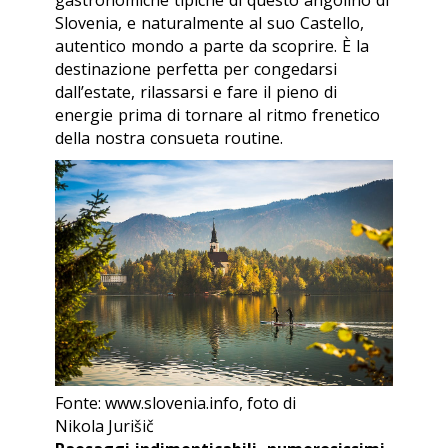
gastronomiche tipiche di questo angolino di
Slovenia, e naturalmente al suo Castello,
autentico mondo a parte da scoprire. È la
destinazione perfetta per congedarsi
dall’estate, rilassarsi e fare il pieno di
energie prima di tornare al ritmo frenetico
della nostra consueta routine.
Fonte: www.slovenia.info, foto di
Nikola Jurišič