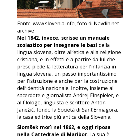
Fonte: www.slovenia.info, foto di Navdih.net
archive
Nel 1842, invece, scrisse un manuale
scolastico per insegnare le basi
della
lingua slovena, oltre all’etica e alla religione
cristiana, e in effetti è a partire da lui che
prese piede la letteratura per l’infanzia in
lingua slovena, un passo importantissimo
per l’istruzione e anche per la costruzione
dell’identità nazionale. Inoltre, insieme al
sacerdote e giornalista Andrej Einspieler, e
al filologo, linguista e scrittore Anton
Janežič, fondò la Società di Sant’Ermagora,
la casa editrice più antica della Slovenia.
Slomšek morì nel 1862, e oggi riposa
nella Cattedrale di Maribor
. La sua è