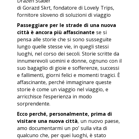
Dražen Štader
di Gorazd Skrt, fondatore di Lovely Trips,
fornitore sloveno di soluzioni di viaggio
Passeggiare per le strade di una nuova
città è ancora più affascinante
se si
pensa alle storie che si sono susseguite
lungo quelle stesse vie, in quegli stessi
luoghi, nel corso dei secoli. Storie scritte da
innumerevoli uomini e donne, ognuno con il
suo bagaglio di gioie e sofferenze, successi
e fallimenti, giorni felici e momenti tragici. È
affascinante, perché immaginare queste
storie è come un viaggio nel viaggio, e
arricchisce l’esperienza in modo
sorprendente.
Ecco perché, personalmente, prima di
visitare una nuova città
, un nuovo paese,
amo documentarmi un po’ sulla vita di
qualcuno che, per quei luoghi, è stato