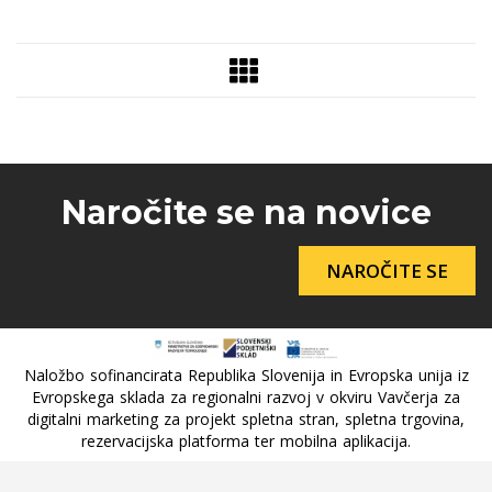
Naročite se na novice
NAROČITE SE
Naložbo sofinancirata Republika Slovenija in Evropska unija iz
Evropskega sklada za regionalni razvoj v okviru Vavčerja za
digitalni marketing za projekt spletna stran, spletna trgovina,
rezervacijska platforma ter mobilna aplikacija.