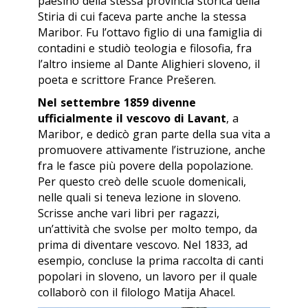
paesino della stessa provincia storica della
Stiria di cui faceva parte anche la stessa
Maribor. Fu l’ottavo figlio di una famiglia di
contadini e studiò teologia e filosofia, fra
l’altro insieme al Dante Alighieri sloveno, il
poeta e scrittore France Prešeren.
Nel settembre 1859 divenne
ufficialmente il vescovo di Lavant
, a
Maribor, e dedicò gran parte della sua vita a
promuovere attivamente l’istruzione, anche
fra le fasce più povere della popolazione.
Per questo creò delle scuole domenicali,
nelle quali si teneva lezione in sloveno.
Scrisse anche vari libri per ragazzi,
un’attività che svolse per molto tempo, da
prima di diventare vescovo. Nel 1833, ad
esempio, concluse la prima raccolta di canti
popolari in sloveno, un lavoro per il quale
collaborò con il filologo Matija Ahacel.