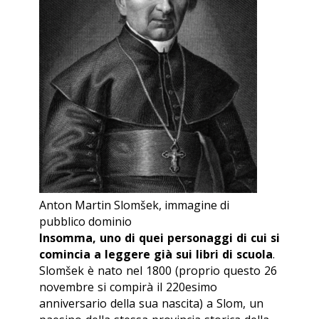
Anton Martin Slomšek, immagine di
pubblico dominio
Insomma, uno di quei personaggi di cui si
comincia a leggere già sui libri di scuola
.
Slomšek è nato nel 1800 (proprio questo 26
novembre si compirà il 220esimo
anniversario della sua nascita) a Slom, un