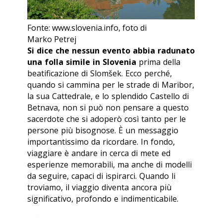
Fonte: www.slovenia.info, foto di
Marko Petrej
Si dice che nessun evento abbia radunato
una folla simile in Slovenia
prima della
beatificazione di Slomšek. Ecco perché,
quando si cammina per le strade di Maribor,
la sua Cattedrale, e lo splendido Castello di
Betnava, non si può non pensare a questo
sacerdote che si adoperò così tanto per le
persone più bisognose. È un messaggio
importantissimo da ricordare. In fondo,
viaggiare è andare in cerca di mete ed
esperienze memorabili, ma anche di modelli
da seguire, capaci di ispirarci. Quando li
troviamo, il viaggio diventa ancora più
significativo, profondo e indimenticabile.