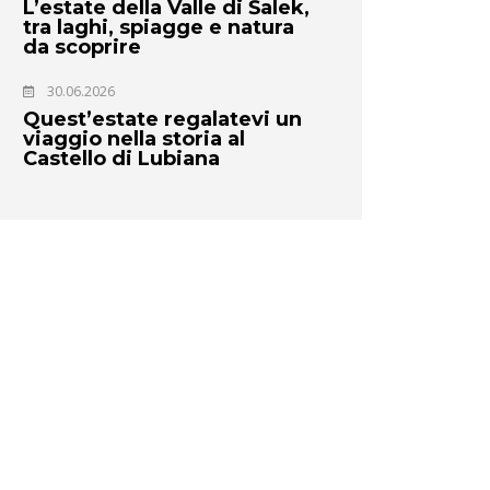
L’estate della Valle di Šalek,
tra laghi, spiagge e natura
da scoprire
30.06.2026
Quest’estate regalatevi un
viaggio nella storia al
Castello di Lubiana