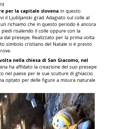
/it
re per la capitale slovena
in questo
vi il
Ljubljanski grad
. Adagiato sul colle al
a un richiamo che in questo periodo è ancora
 a piedi risalendo il colle oppure con la
ta dal presepe. Realizzato per la prima volta
to simbolo cristiano del Natale si è presto
trove.
volta nella chiesa di San Giacomo, nel
biana ha affidato la creazione del suo presepe
o nel paese per le sue sculture di ghiaccio.
e ha optato per delle figure a misura naturale