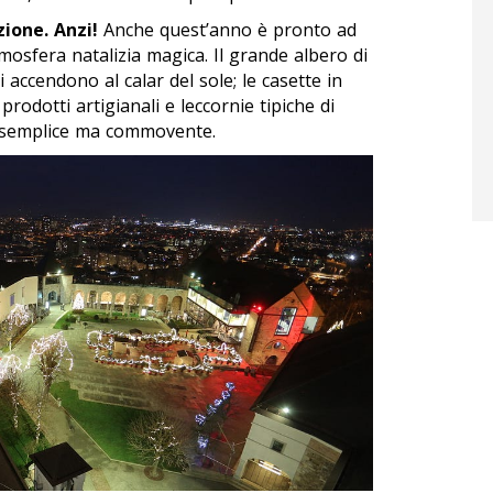
zione. Anzi!
Anche quest’anno è pronto ad
tmosfera natalizia magica. Il grande albero di
i accendono al calar del sole; le casette in
rodotti artigianali e leccornie tipiche di
e, semplice ma commovente.