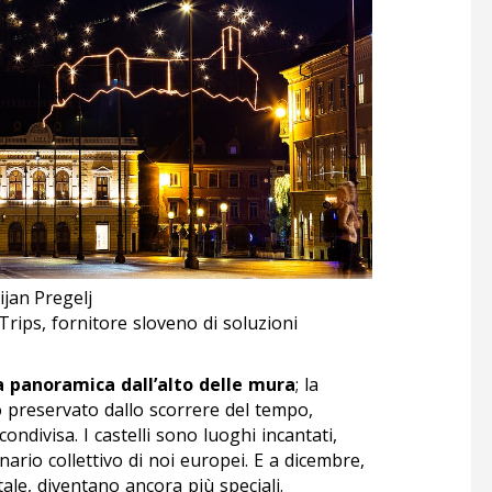
ijan Pregelj
Trips, fornitore sloveno di soluzioni
ta panoramica dall’alto delle mura
; la
o preservato dallo scorrere del tempo,
condivisa. I castelli sono luoghi incantati,
nario collettivo di noi europei. E a dicembre,
tale, diventano ancora più speciali.