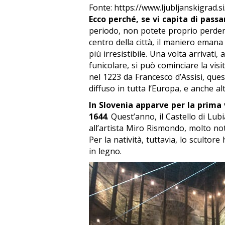
Fonte: https://www.ljubljanskigrad.si
Ecco perché, se vi capita di passa
periodo, non potete proprio perder
centro della città, il maniero eman
più irresistibile. Una volta arrivati,
funicolare, si può cominciare la visi
nel 1223 da Francesco d’Assisi, ques
diffuso in tutta l’Europa, e anche al
In Slovenia apparve per la prima 
1644
. Quest’anno, il Castello di Lu
all’artista Miro Rismondo, molto not
Per la natività, tuttavia, lo scultor
in legno.