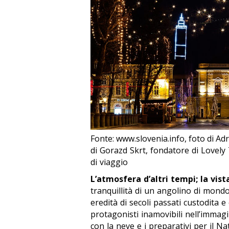
Fonte: www.slovenia.info, foto di Adr
di Gorazd Skrt, fondatore di Lovely 
di viaggio
L’atmosfera d’altri tempi; la vis
tranquillità di un angolino di mond
eredità di secoli passati custodita e 
protagonisti inamovibili nell’immagi
con la neve e i preparativi per il Na