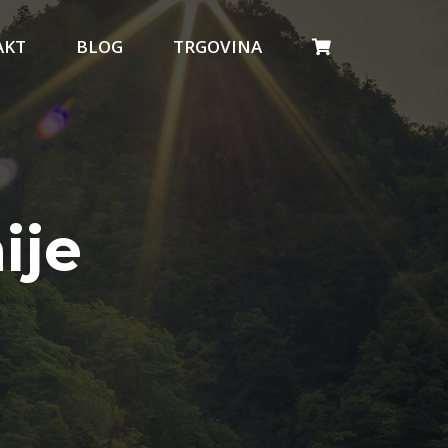
AKT
BLOG
TRGOVINA
ije