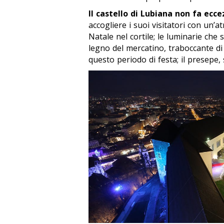
Il castello di Lubiana non fa ecce
accogliere i suoi visitatori con un’a
Natale nel cortile; le luminarie che s
legno del mercatino, traboccante di p
questo periodo di festa; il presep