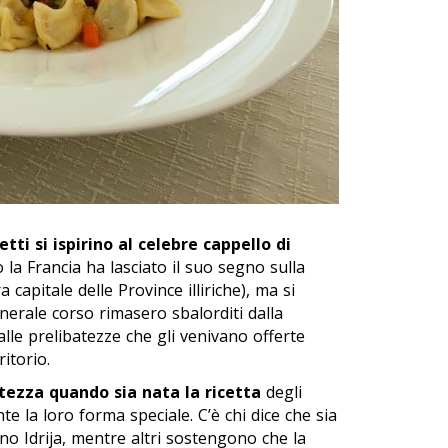
etti si ispirino al celebre cappello di
o la Francia ha lasciato il suo segno sulla
capitale delle Province illiriche), ma si
nerale corso rimasero sbalorditi dalla
lle prelibatezze che gli venivano offerte
ritorio.
rtezza quando sia nata la ricetta
degli
e la loro forma speciale. C’è chi dice che sia
no Idrija, mentre altri sostengono che la