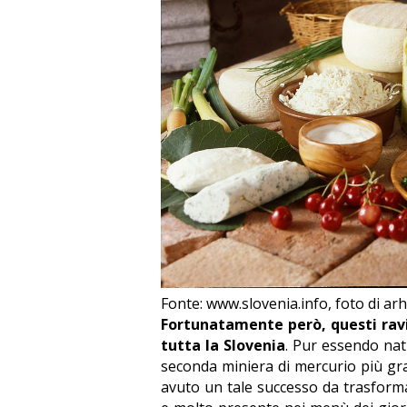
Fonte: www.slovenia.info, foto di arh
Fortunatamente però, questi ravi
tutta la Slovenia
. Pur essendo nati
seconda miniera di mercurio più gra
avuto un tale successo da trasforma