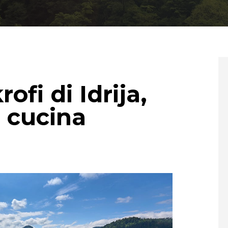
rofi di Idrija,
a cucina