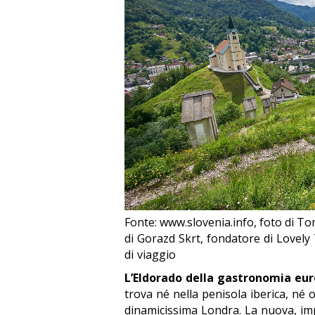
Fonte: www.slovenia.info, foto di T
di Gorazd Skrt, fondatore di Lovely 
di viaggio
L’Eldorado della gastronomia europ
trova né nella penisola iberica, né 
dinamicissima Londra. La nuova, imp