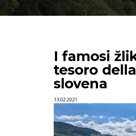
I famosi žlik
tesoro dell
slovena
13.02.2021