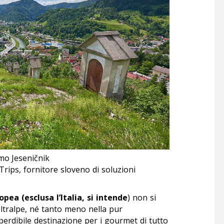
omo Jeseničnik
Trips, fornitore sloveno di soluzioni
ea (esclusa l’Italia, si intende
) non si
oltralpe, né tanto meno nella pur
erdibile destinazione per i gourmet di tutto