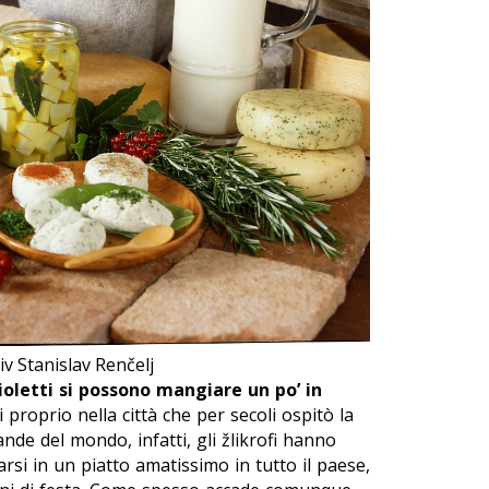
iv Stanislav Renčelj
oletti si possono mangiare un po’ in
 proprio nella città che per secoli ospitò la
nde del mondo, infatti, gli
žlikrofi
hanno
rsi in un piatto amatissimo in tutto il paese,