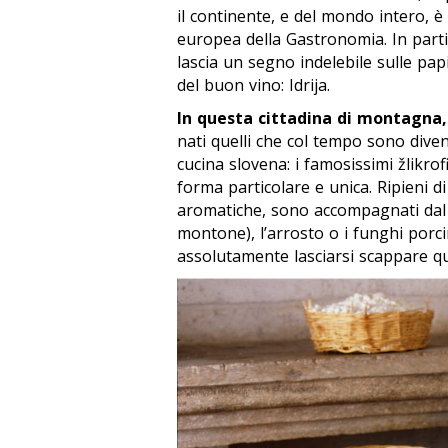
il continente, e del mondo intero, è
europea della Gastronomia. In partic
lascia un segno indelebile sulle pap
del buon vino: Idrija.
In questa cittadina di montagna, 
nati quelli che col tempo sono diven
cucina slovena: i famosissimi
žlikrof
forma particolare e unica. Ripieni d
aromatiche, sono accompagnati da
montone), l’arrosto o i funghi porci
assolutamente lasciarsi scappare qua