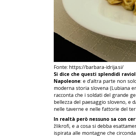
Fonte: https://barbara-idrija.si/
Si dice che questi splendidi raviol
Napoleone
: e d’altra parte non sol
moderna storia slovena (Lubiana era 
racconta che i soldati del grande ge
bellezza del paesaggio sloveno, e da
nelle taverne e nelle fattorie del ter
In realtà però nessuno sa con ce
žlikrofi,
e a cosa si debba esattament
ispirata alle montagne che circonda