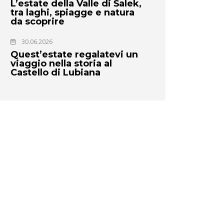
L’estate della Valle di Šalek,
tra laghi, spiagge e natura
da scoprire
30.06.2026
Quest’estate regalatevi un
viaggio nella storia al
Castello di Lubiana