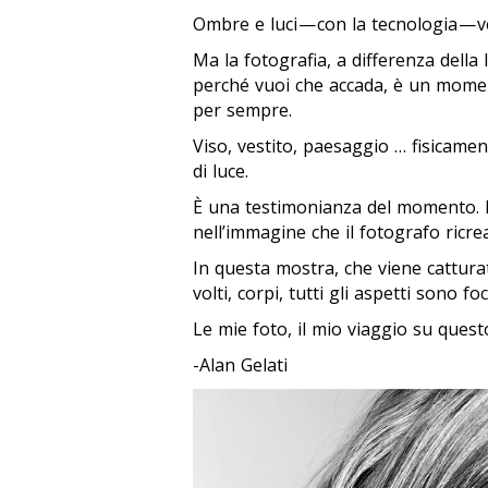
Ombre e luci — con la tecnologia — 
Ma la fotografia, a differenza della
perché vuoi che accada, è un mome
per sempre.
Viso, vestito, paesaggio … fisicamen
di luce.
È una testimonianza del momento. 
nell’immagine che il fotografo ricrea
In questa mostra, che viene cattur
volti, corpi, tutti gli aspetti sono foc
Le mie foto, il mio viaggio su questo
-Alan Gelati