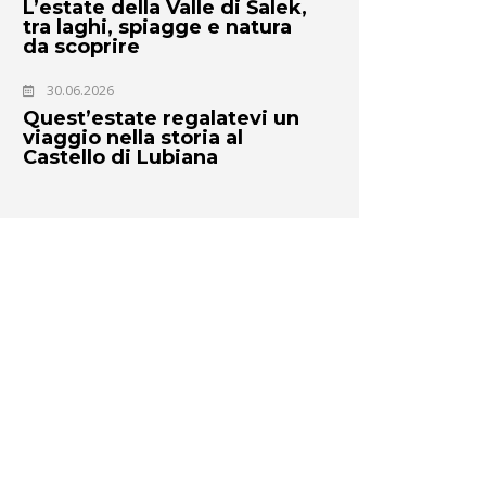
L’estate della Valle di Šalek,
tra laghi, spiagge e natura
da scoprire
30.06.2026
Quest’estate regalatevi un
viaggio nella storia al
Castello di Lubiana