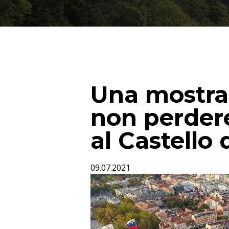
Una mostra 
non perdere
al Castello
09.07.2021