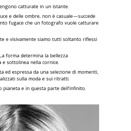
vengono catturate in un istante.
 luce e delle ombre, non è casuale — succede
nto fugace che un fotografo vuole catturare
te e visivamente siamo tutti soltanto riflessi
La forma determina la bellezza
 e sottolinea nella cornice.
ata ed espressa da una selezione di momenti,
alizzati sulla moda e sui ritratti.
 pianeta e in questa parte dell’infinito.