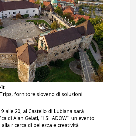
/it
Trips, fornitore sloveno di soluzioni
9 alle 20, al Castello di Lubiana sarà
fica di Alan Gelati, “I SHADOW”: un evento
alla ricerca di bellezza e creatività