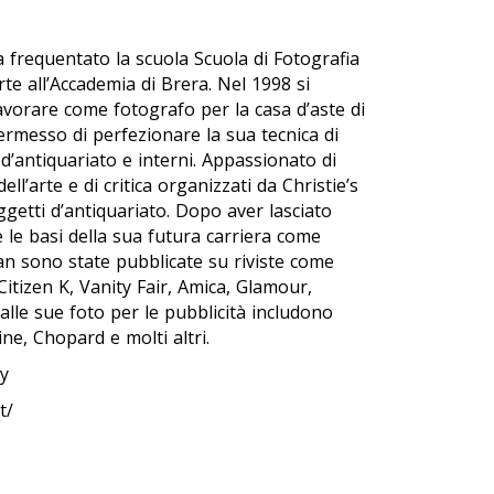
a frequentato la scuola Scuola di Fotografia
arte all’Accademia di Brera. Nel 1998 si
lavorare come fotografo per la casa d’aste di
ermesso di perfezionare la sua tecnica di
i d’antiquariato e interni. Appassionato di
ell’arte e di critica organizzati da Christie’s
ggetti d’antiquariato. Dopo aver lasciato
e le basi della sua futura carriera come
lan sono state pubblicate su riviste come
Citizen K, Vanity Fair, Amica, Glamour,
alle sue foto per le pubblicità includono
e, Chopard e molti altri.
ey
t/