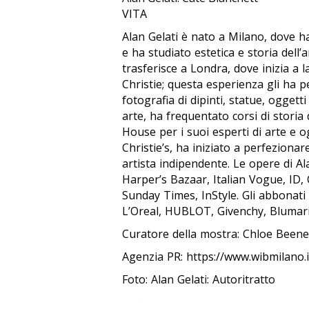
VITA
Alan Gelati è nato a Milano, dove h
e ha studiato estetica e storia dell’
trasferisce a Londra, dove inizia a 
Christie; questa esperienza gli ha p
fotografia di dipinti, statue, oggett
arte, ha frequentato corsi di storia d
House per i suoi esperti di arte e o
Christie’s, ha iniziato a perfezionar
artista indipendente. Le opere di A
Harper’s Bazaar, Italian Vogue, ID, 
Sunday Times, InStyle. Gli abbonati 
L’Oreal, HUBLOT, Givenchy, Blumarin
Curatore della mostra: Chloe Been
Agenzia PR: https://www.wibmilano.i
Foto: Alan Gelati: Autoritratto