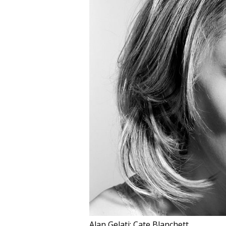
Alan Gelati: Cate Blanchett