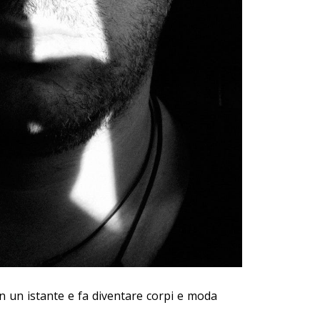
in un istante e fa diventare corpi e moda