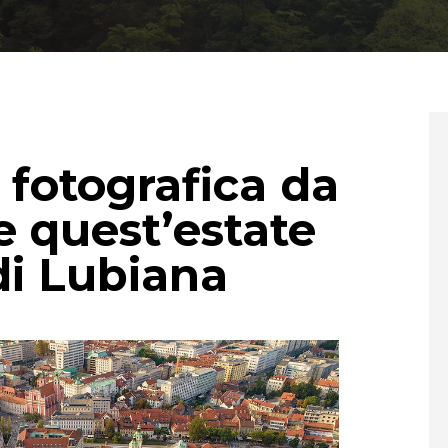
fotografica da
 quest’estate
 di Lubiana