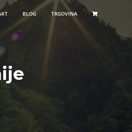
AKT
BLOG
TRGOVINA
ije