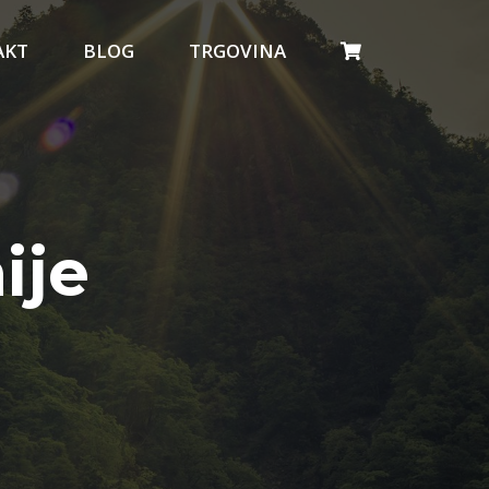
AKT
BLOG
TRGOVINA
ije