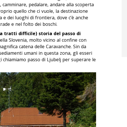
i, camminare, pedalare, andare alla scoperta
proprio quello che ci vuole, la destinazione
 e dei luoghi di frontiera, dove c’è anche
rade e nel folto dei boschi.
 tratti difficile) storia del passo di
lla Slovenia, molto vicino al confine con
 magnifica catena delle Caravanche. Sin da
nsediamenti umani in questa zona, gli esseri
 chiamiamo passo di Ljubelj per superare le