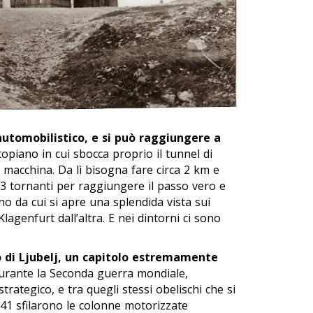
 automobilistico, e si può raggiungere a
ltopiano in cui sbocca proprio il tunnel di
 macchina. Da lì bisogna fare circa 2 km e
3 tornanti per raggiungere il passo vero e
gno da cui si apre una splendida vista sui
lagenfurt dall’altra. E nei dintorni ci sono
 di Ljubelj, un capitolo estremamente
 Durante la Seconda guerra mondiale,
strategico, e tra quegli stessi obelischi che si
1941 sfilarono le colonne motorizzate