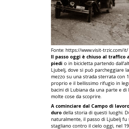
Fonte: https://www.visit-trzic.com/it/
Il passo oggi è chiuso al traffico
piedi
o in bicicletta partendo dall’a
Ljubelj, dove si può parcheggiare la
mezzo su una strada sterrata con 1
proprio e il bellissimo rifugio in le
bacini di Lubiana da una parte e di K
molte cose da scoprire.
A cominciare dal Campo di lavoro
duro
della storia di questi luoghi.
naturalmente, il passo di Ljubelj fu 
stagliano contro il cielo oggi, nel 