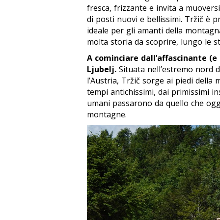
fresca, frizzante e invita a muovers
di posti nuovi e bellissimi. Tržič è 
ideale per gli amanti della montagna
molta storia da scoprire, lungo le st
A cominciare dall’affascinante (e a
Ljubelj.
Situata nell’estremo nord de
l’Austria, Tržič sorge ai piedi della
tempi antichissimi, dai primissimi i
umani passarono da quello che oggi
montagne.