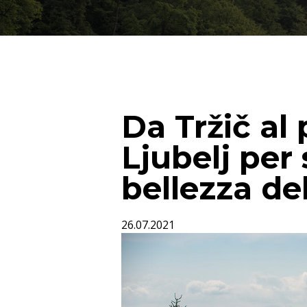
Da Tržič al 
Ljubelj per 
bellezza de
26.07.2021