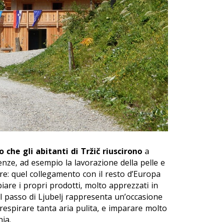
 che gli abitanti di Tržič riuscirono
a
nze, ad esempio la lavorazione della pelle e
ure: quel collegamento con il resto d’Europa
are i propri prodotti, molto apprezzati in
al passo di Ljubelj rappresenta un’occasione
respirare tanta aria pulita, e imparare molto
nia.