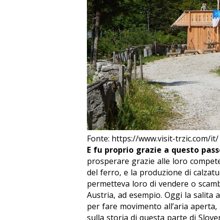
Fonte: https://www.visit-trzic.com/it/
E fu proprio grazie a questo passo
prosperare grazie alle loro compete
del ferro, e la produzione di calzat
permetteva loro di vendere o scambi
Austria, ad esempio. Oggi la salita 
per fare movimento all’aria aperta, 
sulla storia di questa parte di Slove