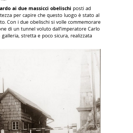
ardo ai due massicci obelischi
posti ad
ltezza per capire che questo luogo è stato al
ato. Con i due obelischi si volle commemorare
ione di un tunnel voluto dall’imperatore Carlo
galleria, stretta e poco sicura, realizzata