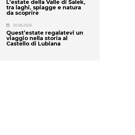
L’estate della Valle di Šalek,
tra laghi, spiagge e natura
da scoprire
30.06.2026
Quest’estate regalatevi un
viaggio nella storia al
Castello di Lubiana