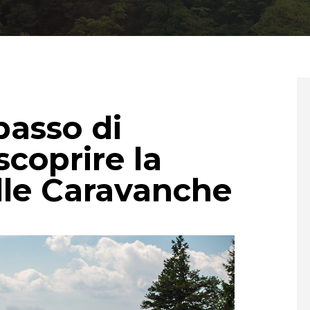
passo di
scoprire la
lle Caravanche