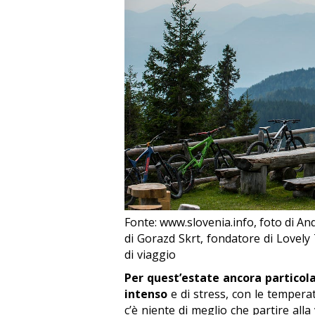
Fonte: www.slovenia.info, foto di An
di Gorazd Skrt, fondatore di Lovely 
di viaggio
Per quest’estate ancora particola
intenso
e di stress, con le temperat
c’è niente di meglio che partire all