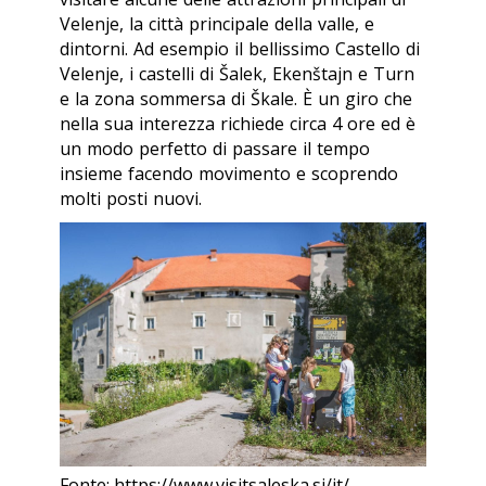
Velenje, la città principale della valle, e
dintorni. Ad esempio il bellissimo Castello di
Velenje, i castelli di Šalek, Ekenštajn e Turn
e la zona sommersa di Škale. È un giro che
nella sua interezza richiede circa 4 ore ed è
un modo perfetto di passare il tempo
insieme facendo movimento e scoprendo
molti posti nuovi.
Fonte: https://www.visitsaleska.si/it/