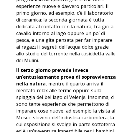
esperienze nuove e davvero particolari. Il
primo giorno, ad esempio, c’è il laboratorio
di ceramica; la seconda giornata è tutta
dedicata al contatto con la natura, tra giri a
cavallo intorno al lago oppure un po’ di
pesca, e una gita pensata per far imparare
ai ragazzi i segreti dell’acqua dolce grazie
allo studio del torrente nella cosiddetta valle
dei Mulini.
Il terzo giorno prevede invece
un’entusiasmante prova di sopravvivenza
nella natura
, mentre il quarto arriva il
meritato relax alle terme oppure sulla
spiaggia del bel lago di Velenje. Insomma, ci
sono tante esperienze che permettono di
imparare cose nuove, ad esempio la visita al
Museo sloveno dell’industria carbonifera, la
cui esposizione si svolge in parte sottoterra
ed è un’avventura imperdibile per i bambini