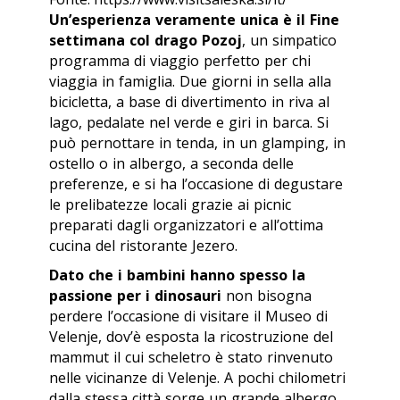
Un’esperienza veramente unica è il Fine
settimana col drago Pozoj
, un simpatico
programma di viaggio perfetto per chi
viaggia in famiglia. Due giorni in sella alla
bicicletta, a base di divertimento in riva al
lago, pedalate nel verde e giri in barca. Si
può pernottare in tenda, in un glamping, in
ostello o in albergo, a seconda delle
preferenze, e si ha l’occasione di degustare
le prelibatezze locali grazie ai picnic
preparati dagli organizzatori e all’ottima
cucina del ristorante Jezero.
Dato che i bambini hanno spesso la
passione per i dinosauri
non bisogna
perdere l’occasione di visitare il Museo di
Velenje, dov’è esposta la ricostruzione del
mammut il cui scheletro è stato rinvenuto
nelle vicinanze di Velenje. A pochi chilometri
dalla stessa città sorge un grande albergo