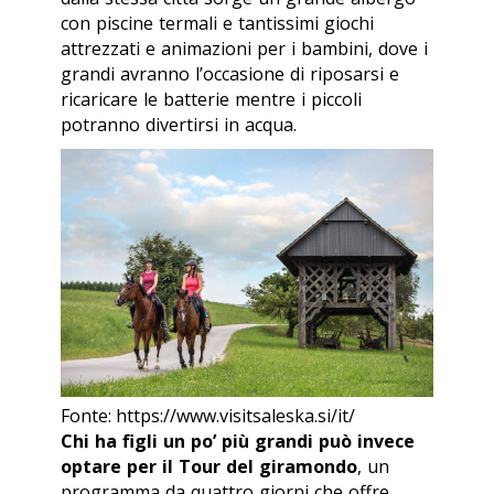
con piscine termali e tantissimi giochi
attrezzati e animazioni per i bambini, dove i
grandi avranno l’occasione di riposarsi e
ricaricare le batterie mentre i piccoli
potranno divertirsi in acqua.
Fonte: https://www.visitsaleska.si/it/
Chi ha figli un po’ più grandi può invece
optare per il Tour del giramondo
, un
programma da quattro giorni che offre