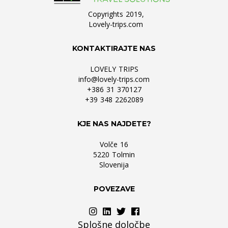
Copyrights 2019,
Lovely-trips.com
KONTAKTIRAJTE NAS
LOVELY TRIPS
info@lovely-trips.com
+386 31 370127
+39 348 2262089
KJE NAS NAJDETE?
Volče 16
5220 Tolmin
Slovenija
POVEZAVE
Splošne določbe