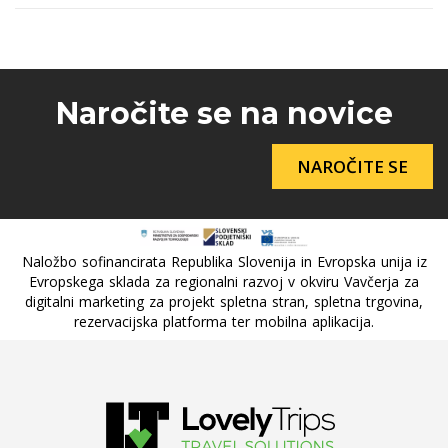
Naročite se na novice
NAROČITE SE
Naložbo sofinancirata Republika Slovenija in Evropska unija iz
Evropskega sklada za regionalni razvoj v okviru Vavčerja za
digitalni marketing za projekt spletna stran, spletna trgovina,
rezervacijska platforma ter mobilna aplikacija.