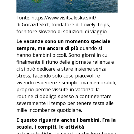
Fonte: https://www.visitsaleska.si/it/
di Gorazd Skrt, fondatore di Lovely Trips,
fornitore sloveno di soluzioni di viaggio
Le vacanze sono un momento speciale
sempre, ma ancora di più
quando si
hanno bambini piccoli. Sono giorni in cui
finalmente il ritmo delle giornate rallenta e
ci si può dedicare a stare insieme senza
stress, facendo solo cose piacevoli, e
vivendo esperienze semplici ma memorabili,
proprio perché vissute in vacanza: la
routine ci obbliga spesso a contingentare
severamente il tempo per tenere testa alle
mille incombenze quotidiane.
E questo riguarda anche i bambini. Fra la
scuola, i compiti, le attività
extrascolastiche, lo sport, anche loro hanno