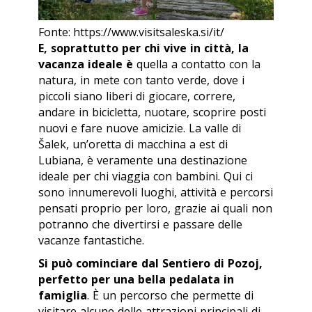
Fonte: https://www.visitsaleska.si/it/
E, soprattutto per chi vive in città, la
vacanza ideale è
quella a contatto con la
natura, in mete con tanto verde, dove i
piccoli siano liberi di giocare, correre,
andare in bicicletta, nuotare, scoprire posti
nuovi e fare nuove amicizie. La valle di
Šalek, un’oretta di macchina a est di
Lubiana, è veramente una destinazione
ideale per chi viaggia con bambini. Qui ci
sono innumerevoli luoghi, attività e percorsi
pensati proprio per loro, grazie ai quali non
potranno che divertirsi e passare delle
vacanze fantastiche.
Si può cominciare dal Sentiero di Pozoj,
perfetto per una bella pedalata in
famiglia
. È un percorso che permette di
visitare alcune delle attrazioni principali di