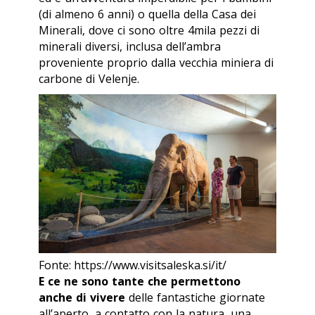
(di almeno 6 anni) o quella della Casa dei
Minerali, dove ci sono oltre 4mila pezzi di
minerali diversi, inclusa dell’ambra
proveniente proprio dalla vecchia miniera di
carbone di Velenje.
Fonte: https://www.visitsaleska.si/it/
E ce ne sono tante che permettono
anche di vivere
delle fantastiche giornate
all’aperto, a contatto con la natura, una