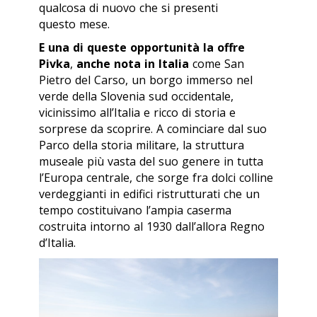
qualcosa di nuovo che si presenti
questo mese.
E una di queste opportunità la offre
Pivka
,
anche nota in Italia
come San
Pietro del Carso, un borgo immerso nel
verde della Slovenia sud occidentale,
vicinissimo all’Italia e ricco di storia e
sorprese da scoprire. A cominciare dal suo
Parco della storia militare, la struttura
museale più vasta del suo genere in tutta
l’Europa centrale, che sorge fra dolci colline
verdeggianti in edifici ristrutturati che un
tempo costituivano l’ampia caserma
costruita intorno al 1930 dall’allora Regno
d’Italia.