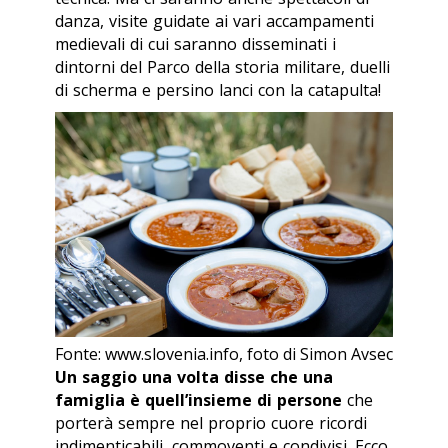
danza, visite guidate ai vari accampamenti
medievali di cui saranno disseminati i
dintorni del Parco della storia militare, duelli
di scherma e persino lanci con la catapulta!
Fonte: www.slovenia.info, foto di Simon Avsec
Un saggio una volta disse che una
famiglia è quell’insieme di persone
che
porterà sempre nel proprio cuore ricordi
indimenticabili, commoventi e condivisi. Ecco,