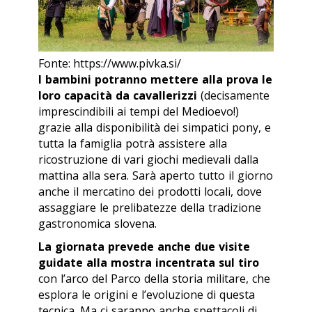
Fonte: https://www.pivka.si/
I bambini potranno mettere alla prova le
loro capacità da cavallerizzi
(decisamente
imprescindibili ai tempi del Medioevo!)
grazie alla disponibilità dei simpatici pony, e
tutta la famiglia potrà assistere alla
ricostruzione di vari giochi medievali dalla
mattina alla sera. Sarà aperto tutto il giorno
anche il mercatino dei prodotti locali, dove
assaggiare le prelibatezze della tradizione
gastronomica slovena.
La giornata prevede anche due visite
guidate alla mostra incentrata sul tiro
con l’arco del Parco della storia militare, che
esplora le origini e l’evoluzione di questa
tecnica. Ma ci saranno anche spettacoli di