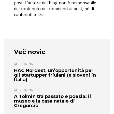
post. L’autore del blog non è responsabile
del contenuto dei commenti ai post, né di
contenuti terzi.
Več novic
31.07.2026
HAC Nordest, un’opportunità per
gli startupper friulani (e sloveni in
Italia)
29.07.2026
A Tolmin tra passato e poesia: il
museo e la casa natale di
Gregorčič