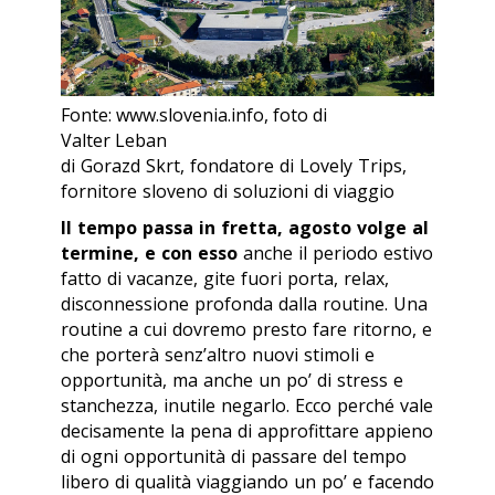
Fonte: www.slovenia.info, foto di
Valter Leban
di Gorazd Skrt, fondatore di Lovely Trips,
fornitore sloveno di soluzioni di viaggio
Il tempo passa in fretta, agosto volge al
termine, e con esso
anche il periodo estivo
fatto di vacanze, gite fuori porta, relax,
disconnessione profonda dalla routine. Una
routine a cui dovremo presto fare ritorno, e
che porterà senz’altro nuovi stimoli e
opportunità, ma anche un po’ di stress e
stanchezza, inutile negarlo. Ecco perché vale
decisamente la pena di approfittare appieno
di ogni opportunità di passare del tempo
libero di qualità viaggiando un po’ e facendo