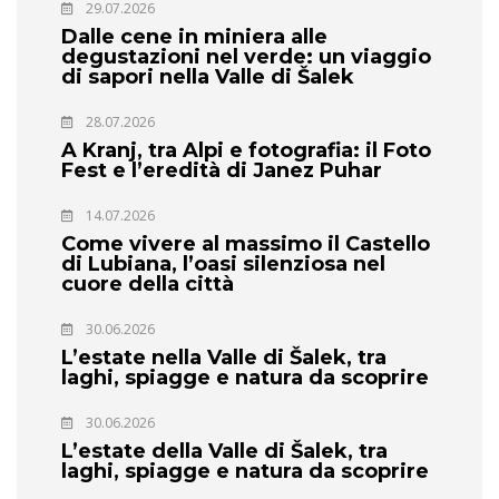
29.07.2026
Dalle cene in miniera alle
degustazioni nel verde: un viaggio
di sapori nella Valle di Šalek
28.07.2026
A Kranj, tra Alpi e fotografia: il Foto
Fest e l’eredità di Janez Puhar
14.07.2026
Come vivere al massimo il Castello
di Lubiana, l’oasi silenziosa nel
cuore della città
30.06.2026
L’estate nella Valle di Šalek, tra
laghi, spiagge e natura da scoprire
30.06.2026
L’estate della Valle di Šalek, tra
laghi, spiagge e natura da scoprire