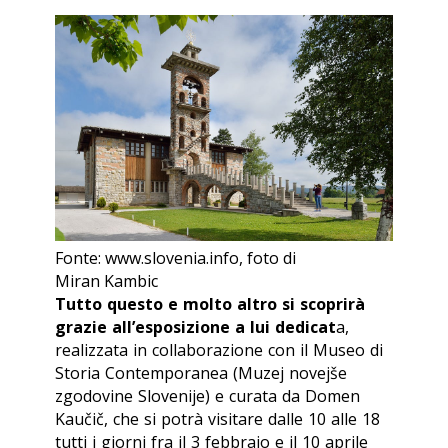
Fonte: www.slovenia.info, foto di
Miran Kambic
Tutto questo e molto altro si scoprirà
grazie all’esposizione a lui dedicat
a,
realizzata in collaborazione con il Museo di
Storia Contemporanea (Muzej novejše
zgodovine Slovenije) e curata da Domen
Kaučič, che si potrà visitare dalle 10 alle 18
tutti i giorni fra il 3 febbraio e il 10 aprile