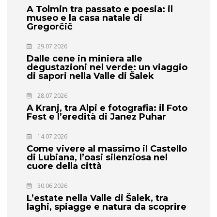
A Tolmin tra passato e poesia: il
museo e la casa natale di
Gregorčič
29.07.2026
Dalle cene in miniera alle
degustazioni nel verde: un viaggio
di sapori nella Valle di Šalek
28.07.2026
A Kranj, tra Alpi e fotografia: il Foto
Fest e l’eredità di Janez Puhar
14.07.2026
Come vivere al massimo il Castello
di Lubiana, l’oasi silenziosa nel
cuore della città
30.06.2026
L’estate nella Valle di Šalek, tra
laghi, spiagge e natura da scoprire