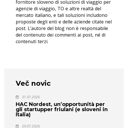
fornitore sloveno di soluzioni di viaggio per
agenzie di viaggio, TO e altre realtà del
mercato italiano, e tali soluzioni includono
proposte degli enti e delle aziende citate nel
post. L’autore del blog non è responsabile
del contenuto dei commenti ai post, né di
contenuti terzi.
Več novic
31.07.2026
HAC Nordest, un’opportunità per
gli startupper friulani (e sloveni in
Italia)
29.07.2026