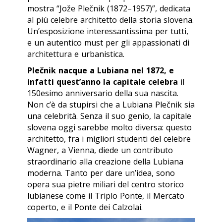
mostra “Jože Plečnik (1872–1957)”, dedicata
al più celebre architetto della storia slovena.
Un’esposizione interessantissima per tutti,
e un autentico
must
per gli appassionati di
architettura e urbanistica.
Plečnik nacque a Lubiana nel 1872, e
infatti quest’anno la capitale celebra
il
150esimo anniversario della sua nascita.
Non c’è da stupirsi che a Lubiana
Plečnik sia
una celebrità. Senza il suo genio, la capitale
slovena oggi sarebbe molto diversa: questo
architetto, fra i migliori studenti del celebre
Wagner, a Vienna, diede un contributo
straordinario alla creazione della Lubiana
moderna. Tanto per dare un’idea, sono
opera sua pietre miliari del centro storico
lubianese come il Triplo Ponte, il Mercato
coperto, e il Ponte dei Calzolai.