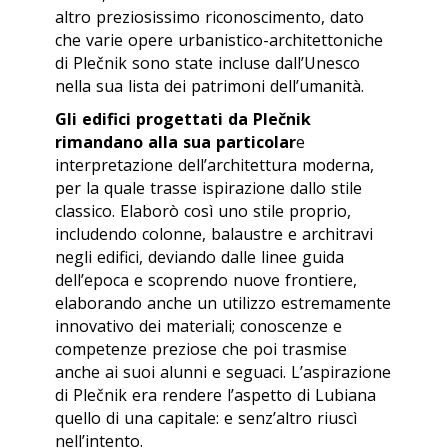
altro preziosissimo riconoscimento, dato
che varie opere urbanistico-architettoniche
di Plečnik sono state incluse dall’Unesco
nella sua lista dei patrimoni dell’umanità.
Gli edifici progettati da Plečnik
rimandano alla sua particolar
e
interpretazione dell’architettura moderna,
per la quale trasse ispirazione dallo stile
classico. Elaborò così uno stile proprio,
includendo colonne, balaustre e architravi
negli edifici, deviando dalle linee guida
dell’epoca e scoprendo nuove frontiere,
elaborando anche un utilizzo estremamente
innovativo dei materiali; conoscenze e
competenze preziose che poi trasmise
anche ai suoi alunni e seguaci. L’aspirazione
di Plečnik era rendere l’aspetto di Lubiana
quello di una capitale: e senz’altro riuscì
nell’intento.