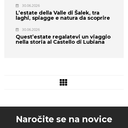
30.06.2026
L’estate della Valle di Šalek, tra
laghi, spiagge e natura da scoprire
30.06.2026
Quest’estate regalatevi un viaggio
nella storia al Castello di Lubiana
Naročite se na novice