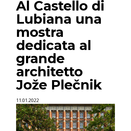
Al Castello di
Lubiana una
mostra
dedicata al
grande
architetto
Jože Plečnik
11.01.2022