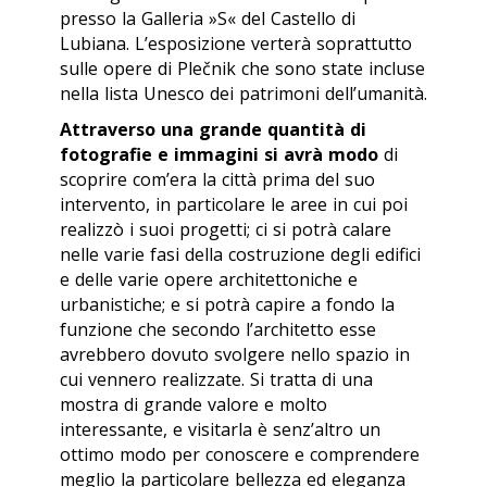
presso la Galleria »S« del Castello di
Lubiana. L’esposizione verterà soprattutto
sulle opere di Plečnik che sono state incluse
nella lista Unesco dei patrimoni dell’umanità.
Attraverso una grande quantità di
fotografie e immagini si avrà modo
di
scoprire com’era la città prima del suo
intervento, in particolare le aree in cui poi
realizzò i suoi progetti; ci si potrà calare
nelle varie fasi della costruzione degli edifici
e delle varie opere architettoniche e
urbanistiche; e si potrà capire a fondo la
funzione che secondo l’architetto esse
avrebbero dovuto svolgere nello spazio in
cui vennero realizzate. Si tratta di una
mostra di grande valore e molto
interessante, e visitarla è senz’altro un
ottimo modo per conoscere e comprendere
meglio la particolare bellezza ed eleganza