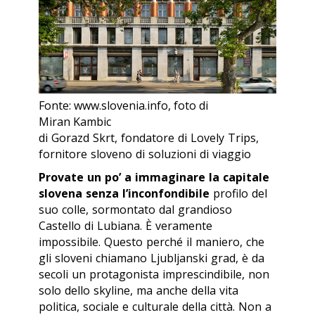
Fonte: www.slovenia.info, foto di
Miran Kambic
di Gorazd Skrt, fondatore di Lovely Trips,
fornitore sloveno di soluzioni di viaggio
Provate un po’ a immaginare la capitale
slovena senza l’inconfondibile
profilo del
suo colle, sormontato dal grandioso
Castello di Lubiana. È veramente
impossibile. Questo perché il maniero, che
gli sloveni chiamano
Ljubljanski grad
, è da
secoli un protagonista imprescindibile, non
solo dello
skyline
, ma anche della vita
politica, sociale e culturale della città. Non a