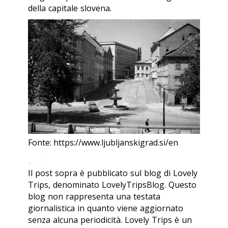
della capitale slovena.
Fonte: https://www.ljubljanskigrad.si/en
Il post sopra è pubblicato sul blog di Lovely
Trips, denominato LovelyTripsBlog. Questo
blog non rappresenta una testata
giornalistica in quanto viene aggiornato
senza alcuna periodicità. Lovely Trips è un