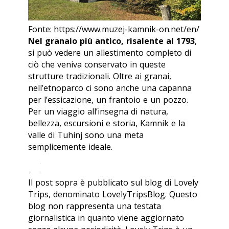
Fonte: https://www.muzej-kamnik-on.net/en/
Nel granaio più antico, risalente al 1793
,
si può vedere un allestimento completo di
ciò che veniva conservato in queste
strutture tradizionali. Oltre ai granai,
nell’etnoparco ci sono anche una capanna
per l’essicazione, un frantoio e un pozzo.
Per un viaggio all’insegna di natura,
bellezza, escursioni e storia, Kamnik e la
valle di Tuhinj sono una meta
semplicemente ideale.
Il post sopra è pubblicato sul blog di Lovely
Trips, denominato LovelyTripsBlog. Questo
blog non rappresenta una testata
giornalistica in quanto viene aggiornato