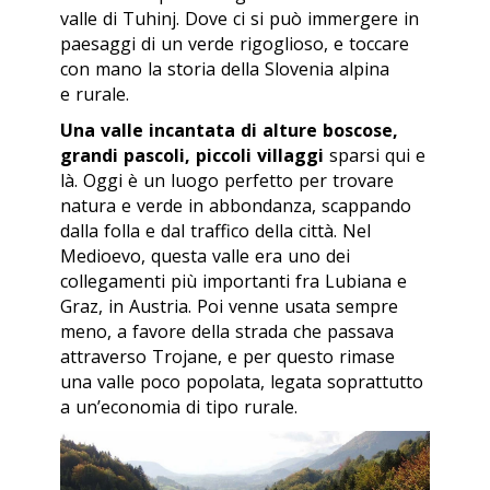
valle di Tuhinj. Dove ci si può immergere in
paesaggi di un verde rigoglioso, e toccare
con mano la storia della Slovenia alpina
e rurale.
Una valle incantata di alture boscose,
grandi pascoli, piccoli villaggi
sparsi qui e
là. Oggi è un luogo perfetto per trovare
natura e verde in abbondanza, scappando
dalla folla e dal traffico della città. Nel
Medioevo, questa valle era uno dei
collegamenti più importanti fra Lubiana e
Graz, in Austria. Poi venne usata sempre
meno, a favore della strada che passava
attraverso Trojane, e per questo rimase
una valle poco popolata, legata soprattutto
a un’economia di tipo rurale.