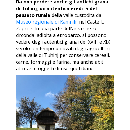
Da non perdere anche gli antichi granai
di Tuhinj, un’autentica eredità del
passato rurale
della valle custodita dal
Museo regionale di Kamnik
, nel Castello
Zaprice. In una parte dell’area che lo
circonda, adibita a etnoparco, si possono
vedere degli autentici granai del XVIII e XIX
secolo, un tempo utilizzati dagli agricoltori
della valle di Tuhinj per conservare cereali,
carne, formaggi e farina, ma anche abiti,
attrezzi e oggetti di uso quotidiano.