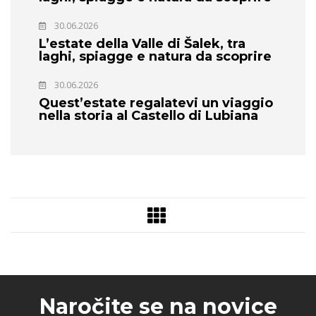
30.06.2026
L’estate della Valle di Šalek, tra
laghi, spiagge e natura da scoprire
30.06.2026
Quest’estate regalatevi un viaggio
nella storia al Castello di Lubiana
Naročite se na novice