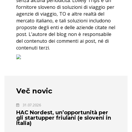
senza alcuna periodicità. Lovely Trips è un
fornitore sloveno di soluzioni di viaggio per
agenzie di viaggio, TO e altre realtà del
mercato italiano, e tali soluzioni includono
proposte degli enti e delle aziende citate nel
post. L’autore del blog non è responsabile
del contenuto dei commenti ai post, né di
contenuti terzi.
Več novic
31.07.2026
HAC Nordest, un’opportunità per
gli startupper friulani (e sloveni in
Italia)