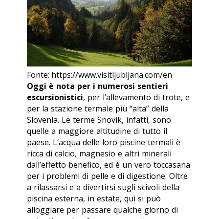
Fonte: https://www.visitljubljana.com/en
Oggi è nota per i numerosi sentieri
escursionistici
, per l’allevamento di trote, e
per la stazione termale più “alta” della
Slovenia. Le terme Snovik, infatti, sono
quelle a maggiore altitudine di tutto il
paese. L’acqua delle loro piscine termali è
ricca di calcio, magnesio e altri minerali
dall’effetto benefico, ed è un vero toccasana
per i problemi di pelle e di digestione. Oltre
a rilassarsi e a divertirsi sugli scivoli della
piscina esterna, in estate, qui si può
alloggiare per passare qualche giorno di