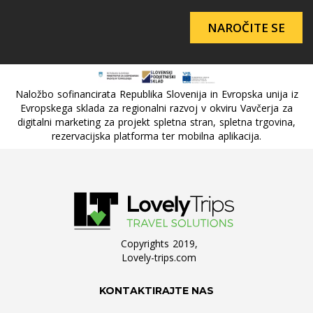
NAROČITE SE
Naložbo sofinancirata Republika Slovenija in Evropska unija iz
Evropskega sklada za regionalni razvoj v okviru Vavčerja za
digitalni marketing za projekt spletna stran, spletna trgovina,
rezervacijska platforma ter mobilna aplikacija.
Copyrights 2019,
Lovely-trips.com
KONTAKTIRAJTE NAS