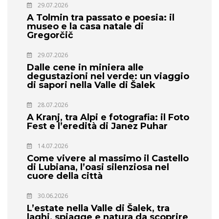
29.07.2026
A Tolmin tra passato e poesia: il
museo e la casa natale di
Gregorčič
29.07.2026
Dalle cene in miniera alle
degustazioni nel verde: un viaggio
di sapori nella Valle di Šalek
28.07.2026
A Kranj, tra Alpi e fotografia: il Foto
Fest e l’eredità di Janez Puhar
14.07.2026
Come vivere al massimo il Castello
di Lubiana, l’oasi silenziosa nel
cuore della città
30.06.2026
L’estate nella Valle di Šalek, tra
laghi, spiagge e natura da scoprire