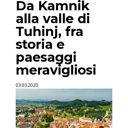
Da Kamnik
alla valle di
Tuhinj, fra
storia e
paesaggi
meravigliosi
03.03.2020