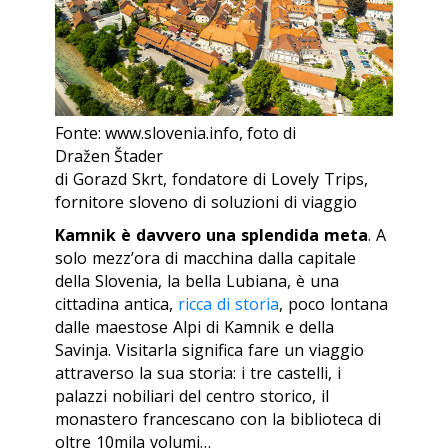
Fonte: www.slovenia.info, foto di
Dražen Štader
di Gorazd Skrt, fondatore di Lovely Trips,
fornitore sloveno di soluzioni di viaggio
Kamnik è davvero una splendida meta
. A
solo mezz’ora di macchina dalla capitale
della Slovenia, la bella Lubiana, è una
cittadina antica,
ricca di storia
, poco lontana
dalle maestose Alpi di Kamnik e della
Savinja. Visitarla significa fare un viaggio
attraverso la sua storia: i tre castelli, i
palazzi nobiliari del centro storico, il
monastero francescano con la biblioteca di
oltre 10mila volumi…