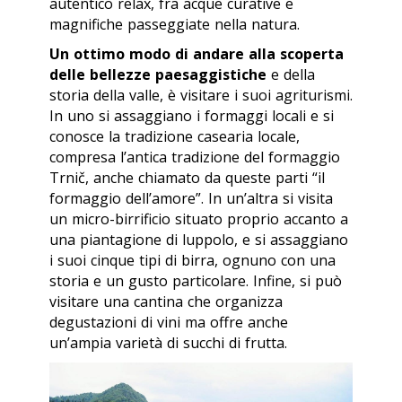
autentico relax, fra acque curative e
magnifiche passeggiate nella natura.
Un ottimo modo di andare alla scoperta
delle bellezze paesaggistiche
e della
storia della valle, è visitare i suoi agriturismi.
In uno si assaggiano i formaggi locali e si
conosce la tradizione casearia locale,
compresa l’antica tradizione del formaggio
Trnič, anche chiamato da queste parti “il
formaggio dell’amore”. In un’altra si visita
un micro-birrificio situato proprio accanto a
una piantagione di luppolo, e si assaggiano
i suoi cinque tipi di birra, ognuno con una
storia e un gusto particolare. Infine, si può
visitare una cantina che organizza
degustazioni di vini ma offre anche
un’ampia varietà di succhi di frutta.