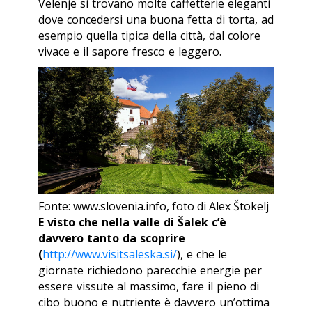
Velenje si trovano molte caffetterie eleganti
dove concedersi una buona fetta di torta, ad
esempio quella tipica della città, dal colore
vivace e il sapore fresco e leggero.
Fonte: www.slovenia.info, foto di Alex Štokelj
E visto che nella valle di Šalek c’è
davvero tanto da scoprire
(
http://www.visitsaleska.si/
), e che le
giornate richiedono parecchie energie per
essere vissute al massimo, fare il pieno di
cibo buono e nutriente è davvero un’ottima