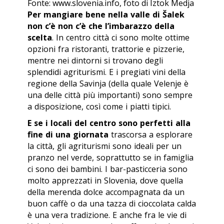
Fonte: www.slovenia.info, foto di Iztok Medja
Per mangiare bene nella valle di Šalek
non c’è non c’è che l’imbarazzo della
scelta
. In centro città ci sono molte ottime
opzioni fra ristoranti, trattorie e pizzerie,
mentre nei dintorni si trovano degli
splendidi agriturismi. E i pregiati vini della
regione della Savinja (della quale Velenje è
una delle città più importanti) sono sempre
a disposizione, così come i piatti tipici.
E se i locali del centro sono perfetti alla
fine di una giornata
trascorsa a esplorare
la città, gli agriturismi sono ideali per un
pranzo nel verde, soprattutto se in famiglia
ci sono dei bambini. I bar-pasticceria sono
molto apprezzati in Slovenia, dove quella
della merenda dolce accompagnata da un
buon caffè o da una tazza di cioccolata calda
è una vera tradizione. E anche fra le vie di