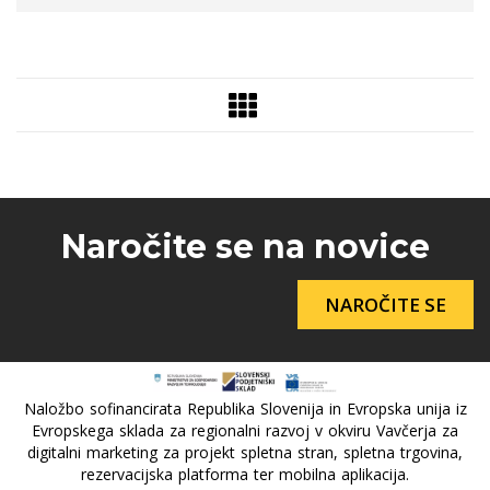
Naročite se na novice
NAROČITE SE
Naložbo sofinancirata Republika Slovenija in Evropska unija iz
Evropskega sklada za regionalni razvoj v okviru Vavčerja za
digitalni marketing za projekt spletna stran, spletna trgovina,
rezervacijska platforma ter mobilna aplikacija.