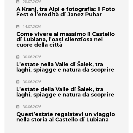
28.07.2026
A Kranj, tra Alpi e fotografia: il Foto
Fest e l’eredità di Janez Puhar
14.07.2026
Come vivere al massimo il Castello
di Lubiana, l’oasi silenziosa nel
cuore della città
30.06.2026
L’estate nella Valle di Šalek, tra
laghi, spiagge e natura da scoprire
30.06.2026
L’estate della Valle di Šalek, tra
laghi, spiagge e natura da scoprire
30.06.2026
Quest’estate regalatevi un viaggio
nella storia al Castello di Lubiana