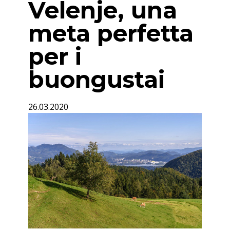
Velenje, una
meta perfetta
per i
buongustai
26.03.2020