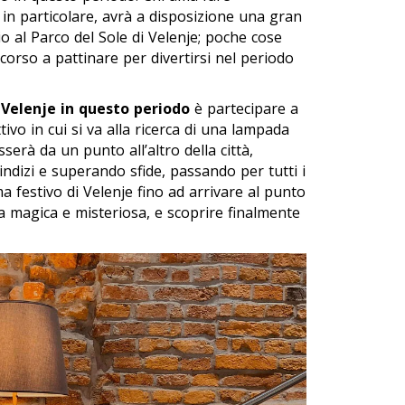
in particolare, avrà a disposizione una gran
io al Parco del Sole di Velenje; poche cose
corso a pattinare per divertirsi nel periodo
 Velenje in questo periodo
è partecipare a
ivo in cui si va alla ricerca di una lampada
serà da un punto all’altro della città,
 indizi e superando sfide, passando per tutti i
 festivo di Velenje fino ad arrivare al punto
a magica e misteriosa, e scoprire finalmente