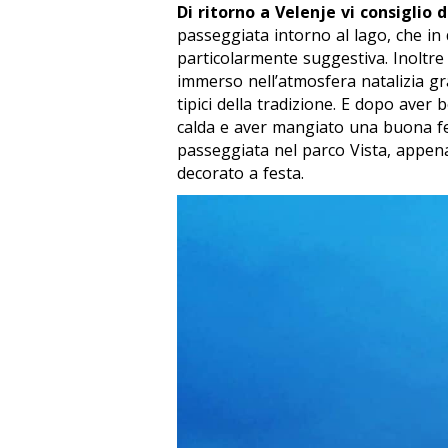
Di ritorno a Velenje vi consiglio 
passeggiata intorno al lago, che in
particolarmente suggestiva. Inoltre i
immerso nell’atmosfera natalizia gra
tipici della tradizione. E dopo aver
calda e aver mangiato una buona fet
passeggiata nel parco Vista, appena
decorato a festa.