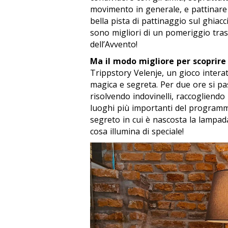
movimento in generale, e pattinare 
bella pista di pattinaggio sul ghiacc
sono migliori di un pomeriggio tras
dell’Avvento!
Ma il modo migliore per scoprire
Trippstory Velenje, un gioco interatt
magica e segreta. Per due ore si pas
risolvendo indovinelli, raccogliendo
luoghi più importanti del programma
segreto in cui è nascosta la lampad
cosa illumina di speciale!