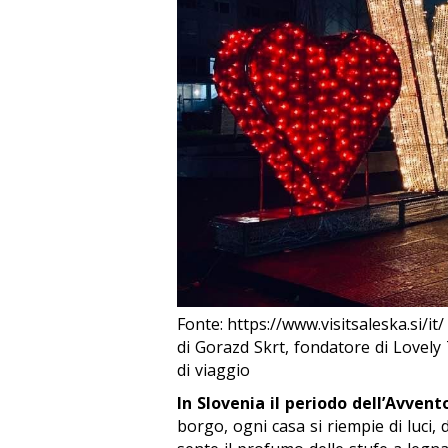
Fonte: https://www.visitsaleska.si/it/
di Gorazd Skrt, fondatore di Lovely 
di viaggio
In Slovenia il periodo dell’Avven
borgo, ogni casa si riempie di luci, 