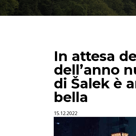
In attesa de
dell’anno n
di Šalek è 
bella
15.12.2022