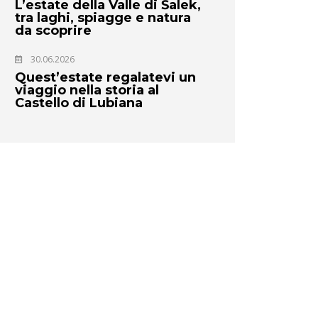
L’estate della Valle di Šalek,
tra laghi, spiagge e natura
da scoprire
30.06.2026
Quest’estate regalatevi un
viaggio nella storia al
Castello di Lubiana