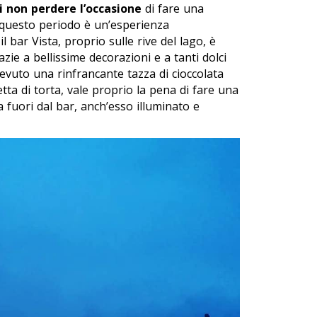
di non perdere l’occasione
di fare una
 questo periodo è un’esperienza
l bar Vista, proprio sulle rive del lago, è
zie a bellissime decorazioni e a tanti dolci
 bevuto una rinfrancante tazza di cioccolata
ta di torta, vale proprio la pena di fare una
 fuori dal bar, anch’esso illuminato e