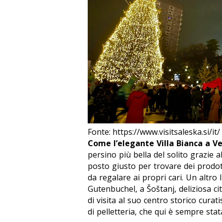
Fonte: https://www.visitsaleska.si/it/
Come l’elegante Villa Bianca a Ve
persino più bella del solito grazie a
posto giusto per trovare dei prodotti 
da regalare ai propri cari. Un altro
Gutenbuchel, a Šoštanj, deliziosa c
di visita al suo centro storico cur
di pelletteria, che qui è sempre stat