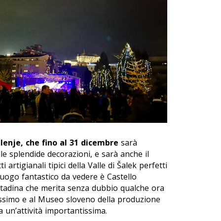
lenje, che fino al 31 dicembre
sarà
lle splendide decorazioni, e sarà anche il
artigianali tipici della Valle di Šalek perfetti
 luogo fantastico da vedere è Castello
ittadina che merita senza dubbio qualche ora
atissimo e al Museo sloveno della produzione
a un’attività importantissima.