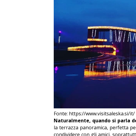
Fonte: https://www.visitsaleska.si/it/
Naturalmente, quando si parla de
la terrazza panoramica, perfetta per
condividere con gli amici, soprattut