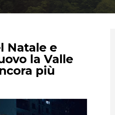
l Natale e
uovo la Valle
ancora più