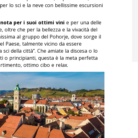
er lo sci e la neve con bellissime escursioni
nota per i suoi ottimi vini
e per una delle
 oltre che per la bellezza e la vivacità del
nissima al gruppo del Pohorje, dove sorge il
el Paese, talmente vicino da essere
 sci della città”. Che amiate la discesa o lo
rti o principianti, questa è la meta perfetta
rtimento, ottimo cibo e relax.