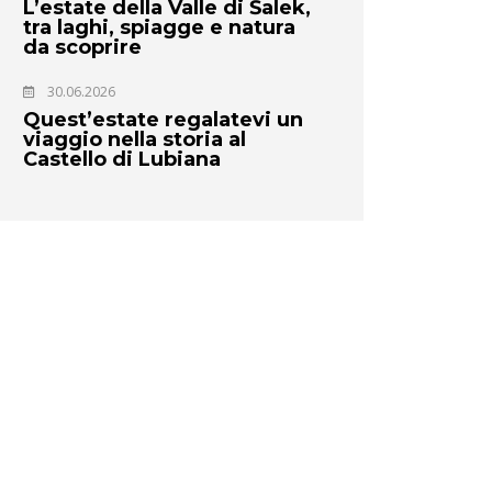
L’estate della Valle di Šalek,
tra laghi, spiagge e natura
da scoprire
30.06.2026
Quest’estate regalatevi un
viaggio nella storia al
Castello di Lubiana