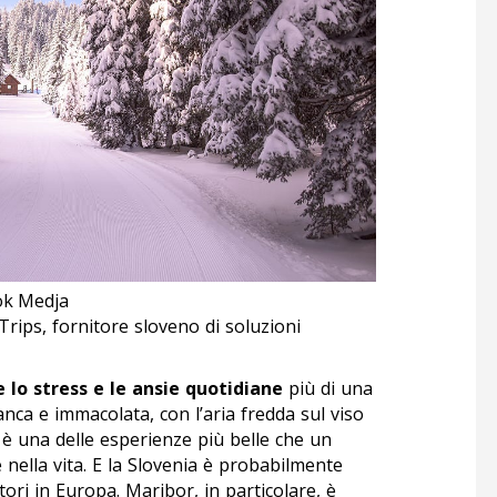
tok Medja
Trips, fornitore sloveno di soluzioni
 lo stress e le ansie quotidiane
più di una
ianca e immacolata, con l’aria fredda sul viso
 è una delle esperienze più belle che un
ella vita. E la Slovenia è probabilmente
atori in Europa. Maribor, in particolare, è