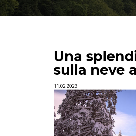
Una splend
sulla neve 
11.02.2023