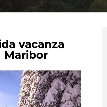
ida vacanza
a Maribor