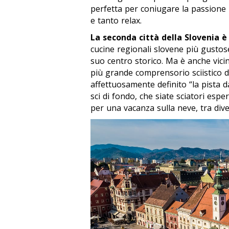
perfetta per coniugare la passione p
e tanto relax.
La seconda città della Slovenia è 
cucine regionali slovene più gustose,
suo centro storico. Ma è anche vici
più grande comprensorio sciistico d
affettuosamente definito “la pista da
sci di fondo, che siate sciatori espe
per una vacanza sulla neve, tra dive