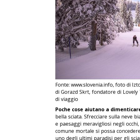
Fonte: www.slovenia.info, foto di Iz
di Gorazd Skrt, fondatore di Lovely 
di viaggio
Poche cose aiutano a dimenticare
bella sciata. Sfrecciare sulla neve b
e paesaggi meravigliosi negli occhi,
comune mortale si possa concedere n
uno degli ultimi paradisi per gli sci