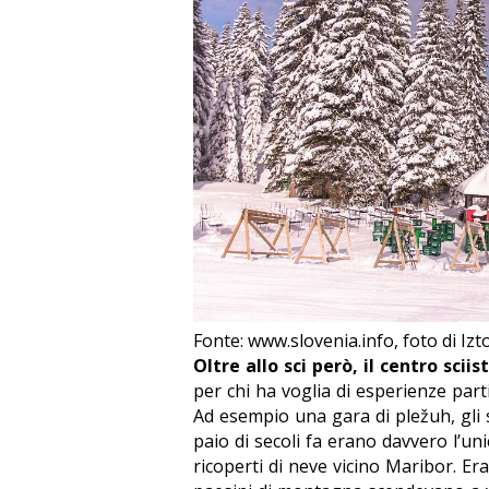
Fonte: www.slovenia.info, foto di Iz
Oltre allo sci però, il centro scii
per chi ha voglia di esperienze part
Ad esempio una gara di
pležuh
, gli
paio di secoli fa erano davvero l’un
ricoperti di neve vicino Maribor. Era 