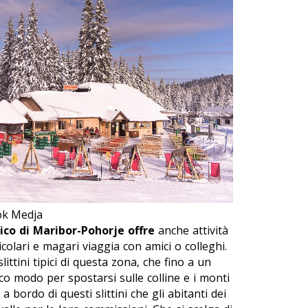
tok Medja
stico di Maribor-Pohorje offre
anche
attività
icolari e magari viaggia con amici o colleghi.
 slittini tipici di questa zona, che fino a un
ico modo per spostarsi sulle colline e i monti
a bordo di questi slittini che gli abitanti dei