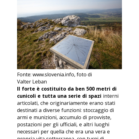
Fonte: www.slovenia.info, foto di
Valter Leban
Il forte è costituito da ben 500 metri di
cunicoli e tutta una serie di spazi
interni
articolati, che originariamente erano stati
destinati a diverse funzioni: stoccaggio di
armi e munizioni, accumulo di provviste,
postazioni per gli ufficiali, e altri luoghi
necessari per quella che era una vera e
propria vita sotterranea, con turni di