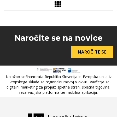
Naročite se na novice
NAROČITE SE
Naložbo sofinancirata Republika Slovenija in Evropska unija iz
Evropskega sklada za regionalni razvoj v okviru Vavčerja za
digitalni marketing za projekt spletna stran, spletna trgovina,
rezervacijska platforma ter mobilna aplikacija.