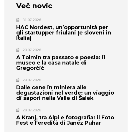
Več novic
31.07.2026
HAC Nordest, un’opportunità per
gli startupper friulani (e sloveni in
Italia)
29.07.2026
A Tolmin tra passato e poesia: il
museo e la casa natale di
Gregorčič
29.07.2026
Dalle cene in miniera alle
degustazioni nel verde: un viaggio
di sapori nella Valle di Šalek
28.07.2026
A Kranj, tra Alpi e fotografia: il Foto
Fest e l’eredità di Janez Puhar