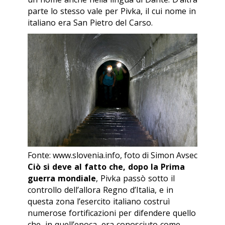
parte lo stesso vale per Pivka, il cui nome in
italiano era San Pietro del Carso.
Fonte: www.slovenia.info, foto di Simon Avsec
Ciò si deve al fatto che, dopo la Prima
guerra mondiale
, Pivka passò sotto il
controllo dell’allora Regno d’Italia, e in
questa zona l’esercito italiano costruì
numerose fortificazioni per difendere quello
che, in quell’epoca, era conosciuto come