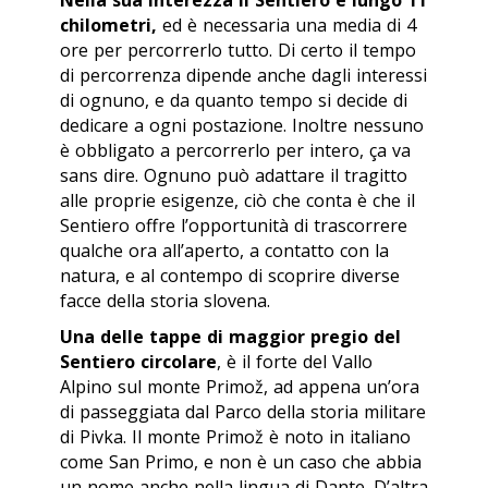
chilometri,
ed è necessaria una media di 4
ore per percorrerlo tutto. Di certo il tempo
di percorrenza dipende anche dagli interessi
di ognuno, e da quanto tempo si decide di
dedicare a ogni postazione. Inoltre nessuno
è obbligato a percorrerlo per intero,
ça va
sans dire
. Ognuno può adattare il tragitto
alle proprie esigenze, ciò che conta è che il
Sentiero offre l’opportunità di trascorrere
qualche ora all’aperto, a contatto con la
natura, e al contempo di scoprire diverse
facce della storia slovena.
Una delle tappe di maggior pregio del
Sentiero circolare
, è il forte del Vallo
Alpino sul monte Primož, ad appena un’ora
di passeggiata dal Parco della storia militare
di Pivka. Il monte Primož è noto in italiano
come San Primo, e non è un caso che abbia
un nome anche nella lingua di Dante. D’altra