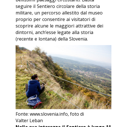
seguire il Sentiero circolare della storia
militare, un percorso allestito dal museo
proprio per consentire ai visitatori di
scoprire alcune le maggiori attrattive dei
dintorni, anch’esse legate alla storia
(recente e lontana) della Slovenia.
Fonte: www.slovenia.info, foto di
Valter Leban
Nella sua interezza il Sentiero è lungo 11