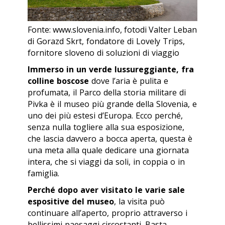
Fonte: www.slovenia.info, fotodi Valter Leban
di Gorazd Skrt, fondatore di Lovely Trips,
fornitore sloveno di soluzioni di viaggio
Immerso in un verde lussureggiante, fra
colline boscose
dove l’aria è pulita e
profumata, il Parco della storia militare di
Pivka è il museo più grande della Slovenia, e
uno dei più estesi d’Europa. Ecco perché,
senza nulla togliere alla sua esposizione,
che lascia davvero a bocca aperta, questa è
una meta alla quale dedicare una giornata
intera, che si viaggi da soli, in coppia o in
famiglia.
Perché dopo aver visitato le varie sale
espositive del museo
, la visita può
continuare all’aperto, proprio attraverso i
bellissimi paesaggi circostanti. Basta