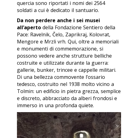
quercia sono riportati i nomi dei 2564
soldati a cui è dedicato il santuario.
Da non perdere anche i sei musei
all’aperto
della Fondazione Sentiero della
Pace: Ravelnik, Čelo, Zaprikraj, Kolovrat,
Mengore e Mrzli vrh. Qui, oltre a memoriali
e monumenti di commemorazione, si
possono vedere anche strutture belliche
costruite e utilizzate durante la guerra:
gallerie, bunker, trincee e cappelle militari.
Di una bellezza commovente l’ossario
tedesco, costruito nel 1938 molto vicino a
Tolmin: un edificio in pietra grezza, semplice
e discreto, abbracciato da alberi frondosi e
immerso in una profonda quiete.