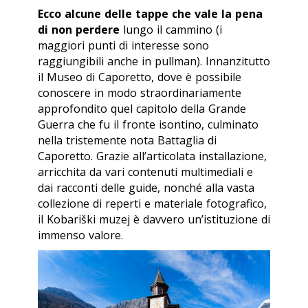
Ecco alcune delle tappe che vale la pena
di non perdere
lungo il cammino (i
maggiori punti di interesse sono
raggiungibili anche in pullman). Innanzitutto
il Museo di Caporetto, dove è possibile
conoscere in modo straordinariamente
approfondito quel capitolo della Grande
Guerra che fu il fronte isontino, culminato
nella tristemente nota Battaglia di
Caporetto. Grazie all’articolata installazione,
arricchita da vari contenuti multimediali e
dai racconti delle guide, nonché alla vasta
collezione di reperti e materiale fotografico,
il
Kobariški muzej
è davvero un’istituzione di
immenso valore.