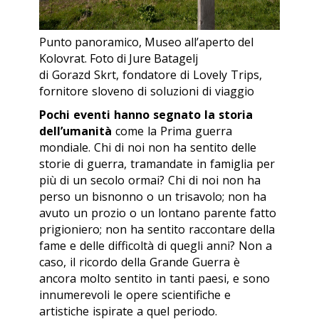
Punto panoramico, Museo all’aperto del
Kolovrat. Foto di Jure Batagelj
di Gorazd Skrt, fondatore di Lovely Trips,
fornitore sloveno di soluzioni di viaggio
Pochi eventi hanno segnato la storia
dell’umanità
come la Prima guerra
mondiale. Chi di noi non ha sentito delle
storie di guerra, tramandate in famiglia per
più di un secolo ormai? Chi di noi non ha
perso un bisnonno o un trisavolo; non ha
avuto un prozio o un lontano parente fatto
prigioniero; non ha sentito raccontare della
fame e delle difficoltà di quegli anni? Non a
caso, il ricordo della Grande Guerra è
ancora molto sentito in tanti paesi, e sono
innumerevoli le opere scientifiche e
artistiche ispirate a quel periodo.