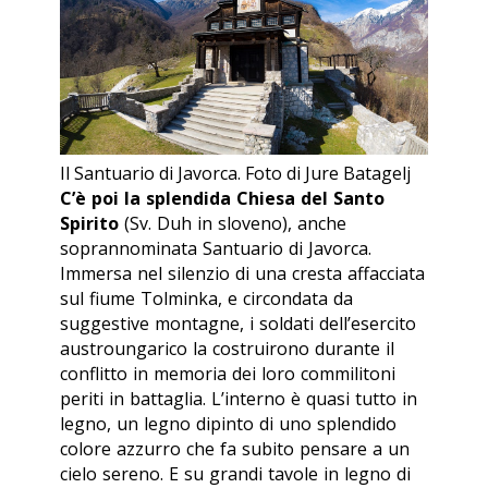
Il Santuario di Javorca. Foto di Jure Batagelj
C’è poi la splendida Chiesa del Santo
Spirito
(Sv. Duh in sloveno), anche
soprannominata Santuario di Javorca.
Immersa nel silenzio di una cresta affacciata
sul fiume Tolminka, e circondata da
suggestive montagne, i soldati dell’esercito
austroungarico la costruirono durante il
conflitto in memoria dei loro commilitoni
periti in battaglia. L’interno è quasi tutto in
legno, un legno dipinto di uno splendido
colore azzurro che fa subito pensare a un
cielo sereno. E su grandi tavole in legno di