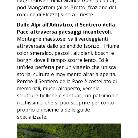
luoghi sloveni della Grande Guerra da Log
pod Mangartom (alias Bretto, frazione del
comune di Plezzo) sino a Trieste.
Dalle Alpi all’Adriatico, il Sentiero della
Pace attraversa paesaggi incantevoli
.
Montagne maestose, valli verdeggianti
attraversate dallo splendido Isonzo, il fiume
color smeraldo, pascoli, altipiani, boschi e
borghi dove il tempo scorre lento. Ed è
un’idea perfetta per un viaggio che unisca
storia, cultura e movimento all’aria aperta.
Perché il Sentiero della Pace è costellato di
memoriali, musei all’aperto, vecchie
strutture belliche e santuari; un patrimonio
ricchissimo, che si può scoprire per conto
proprio o insieme a delle guide
specializzate.