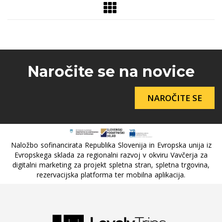
Naročite se na novice
NAROČITE SE
Naložbo sofinancirata Republika Slovenija in Evropska unija iz
Evropskega sklada za regionalni razvoj v okviru Vavčerja za
digitalni marketing za projekt spletna stran, spletna trgovina,
rezervacijska platforma ter mobilna aplikacija.