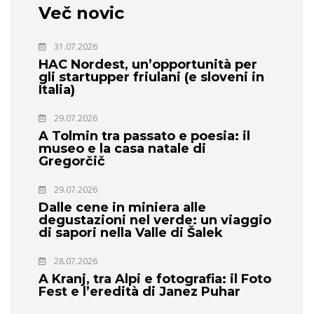
Več novic
31.07.2026
HAC Nordest, un’opportunità per
gli startupper friulani (e sloveni in
Italia)
29.07.2026
A Tolmin tra passato e poesia: il
museo e la casa natale di
Gregorčič
29.07.2026
Dalle cene in miniera alle
degustazioni nel verde: un viaggio
di sapori nella Valle di Šalek
28.07.2026
A Kranj, tra Alpi e fotografia: il Foto
Fest e l’eredità di Janez Puhar