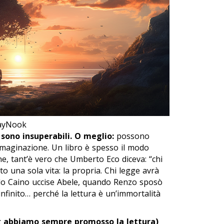
layNook
 sono insuperabili. O meglio:
possono
mmaginazione. Un libro è spesso il modo
ne, tant’è vero che Umberto Eco diceva: “chi
to una sola vita: la propria. Chi legge avrà
ndo Caino uccise Abele, quando Renzo sposò
nfinito… perché la lettura è un’immortalità
log abbiamo sempre promosso la lettura)