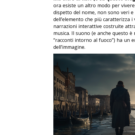
ora esiste un altro modo per vivere 
dispetto del nome, non sono veri e
dell’elemento che più caratterizza i
narrazioni interattive costruite att
musica. Il suono (e anche questo è n
“racconti intorno al fuoco”) ha un 
dell’immagine.