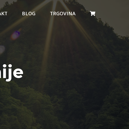
AKT
BLOG
TRGOVINA
ije