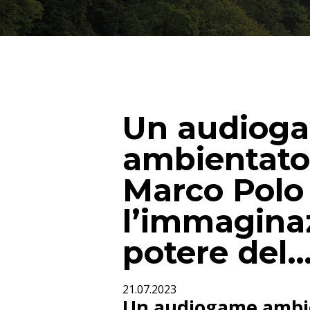
Un audiog
ambientato
Marco Polo 
l’immaginaz
potere del
21.07.2023
Un audiogame ambie