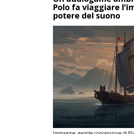
Polo fa viaggiare l’
potere del suono
Immagine: gentile concessione di P