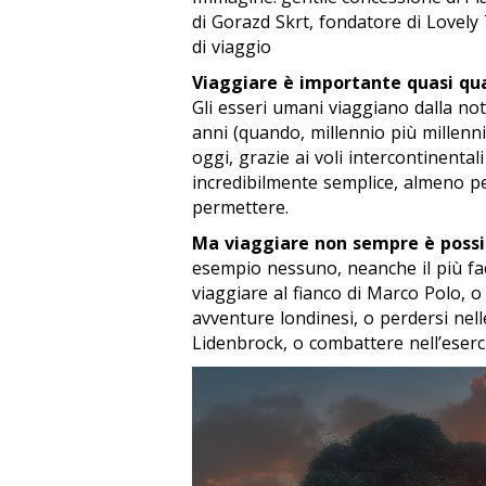
di Gorazd Skrt, fondatore di Lovely 
di viaggio
Viaggiare è importante quasi qu
Gli esseri umani viaggiano dalla no
anni (quando, millennio più millennio
oggi, grazie ai voli intercontinental
incredibilmente semplice, almeno pe
permettere.
Ma viaggiare non sempre è possibi
esempio nessuno, neanche il più faco
viaggiare al fianco di Marco Polo, 
avventure londinesi, o perdersi nell
Lidenbrock, o combattere nell’eserc