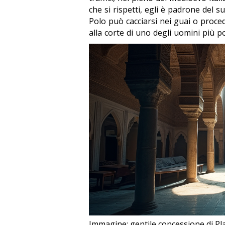
che si rispetti, egli è padrone del 
Polo può cacciarsi nei guai o proce
alla corte di uno degli uomini più po
Immagine: gentile concessione di P