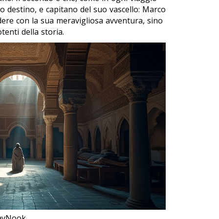
suo destino, e capitano del suo vascello: Marco
dere con la sua meravigliosa avventura, sino
tenti della storia.
layNook