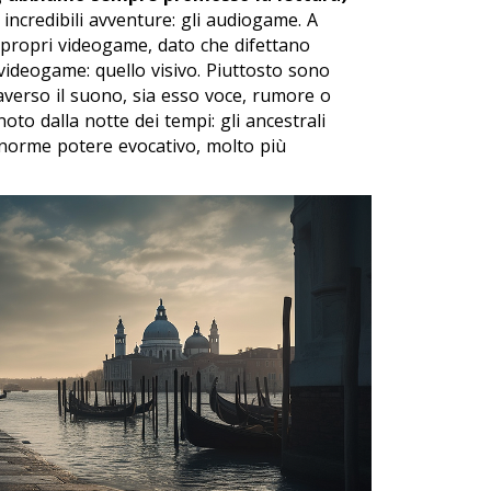
incredibili avventure: gli audiogame. A
 propri videogame, dato che difettano
 videogame: quello visivo. Piuttosto sono
raverso il suono, sia esso voce, rumore o
oto dalla notte dei tempi: gli ancestrali
enorme potere evocativo, molto più