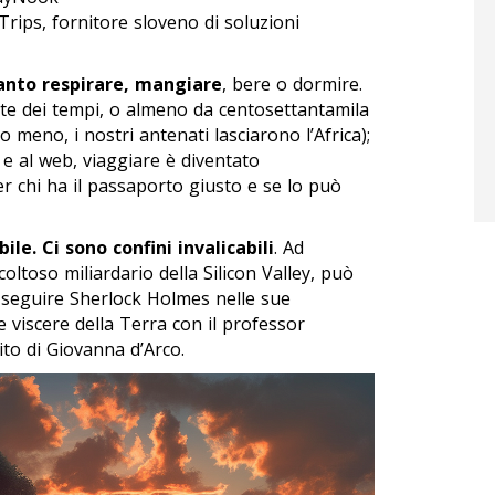
Trips, fornitore sloveno di soluzioni
anto respirare, mangiare
, bere o dormire.
tte dei tempi, o almeno da centosettantamila
 meno, i nostri antenati lasciarono l’Africa);
i e al web, viaggiare è diventato
r chi ha il passaporto giusto e se lo può
le. Ci sono confini invalicabili
. Ad
ltoso miliardario della Silicon Valley, può
o seguire Sherlock Holmes nelle sue
e viscere della Terra con il professor
ito di Giovanna d’Arco.