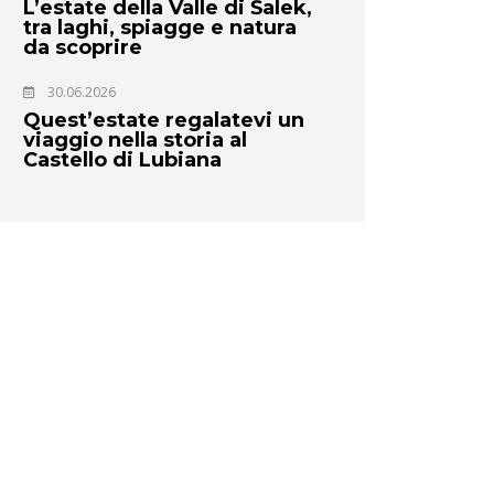
L’estate della Valle di Šalek,
tra laghi, spiagge e natura
da scoprire
30.06.2026
Quest’estate regalatevi un
viaggio nella storia al
Castello di Lubiana