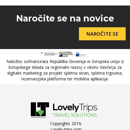
Naročite se na novice
NAROČITE SE
Naložbo sofinancirata Republika Slovenija in Evropska unija iz
Evropskega sklada za regionalni razvoj v okviru Vavčerja za
digitalni marketing za projekt spletna stran, spletna trgovina,
rezervacijska platforma ter mobilna aplikacija.
Copyrights 2019,
Lovely-trips.com