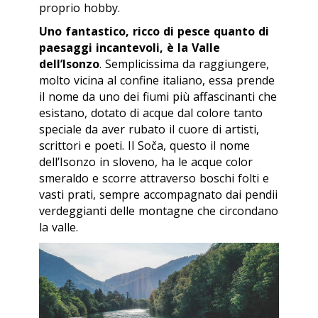
proprio hobby.
Uno fantastico, ricco di pesce quanto di
paesaggi incantevoli, è la Valle
dell’Isonzo
. Semplicissima da raggiungere,
molto vicina al confine italiano, essa prende
il nome da uno dei fiumi più affascinanti che
esistano, dotato di acque dal colore tanto
speciale da aver rubato il cuore di artisti,
scrittori e poeti. Il
Soča
, questo il nome
dell’Isonzo in sloveno, ha le acque color
smeraldo e scorre attraverso boschi folti e
vasti prati, sempre accompagnato dai pendii
verdeggianti delle montagne che circondano
la valle.