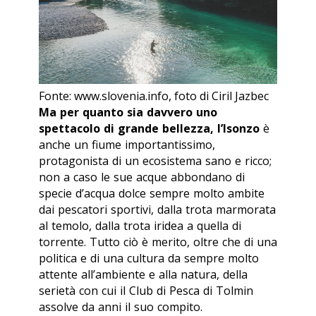
Fonte: www.slovenia.info, foto di Ciril Jazbec
Ma per quanto sia davvero uno
spettacolo di grande bellezza, l’Isonzo
è
anche un fiume importantissimo,
protagonista di un ecosistema sano e ricco;
non a caso le sue acque abbondano di
specie d’acqua dolce sempre molto ambite
dai pescatori sportivi, dalla trota marmorata
al temolo, dalla trota iridea a quella di
torrente. Tutto ciò è merito, oltre che di una
politica e di una cultura da sempre molto
attente all’ambiente e alla natura, della
serietà con cui il Club di Pesca di Tolmin
assolve da anni il suo compito.