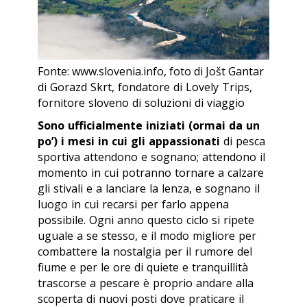
Fonte: www.slovenia.info, foto di Jošt Gantar
di Gorazd Skrt, fondatore di Lovely Trips,
fornitore sloveno di soluzioni di viaggio
Sono ufficialmente iniziati (ormai da un
po’) i mesi in cui gli appassionati
di pesca
sportiva attendono e sognano; attendono il
momento in cui potranno tornare a calzare
gli stivali e a lanciare la lenza, e sognano il
luogo in cui recarsi per farlo appena
possibile. Ogni anno questo ciclo si ripete
uguale a se stesso, e il modo migliore per
combattere la nostalgia per il rumore del
fiume e per le ore di quiete e tranquillità
trascorse a pescare è proprio andare alla
scoperta di nuovi posti dove praticare il