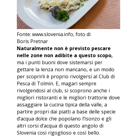
Fonte: www.slovenia.info, foto di
Boris Pretnar
Naturalmente non è previsto pescare
nelle zone non adibite a questo scopo,
ma i punti buoni dove sistemarsi per
gettare la lenza non mancano, e un modo
per scoprirli è proprio rivolgersi al Club di
Pesca di Tolmin. E, magari sempre
rivolgendosi al club, si scoprono anche i
migliori ristoranti e le migliori trattorie dove
assaggiare la cucina tipica della valle, a
partire propri dai piatti a base delle specie
d’acqua dolce che popolano l’Isonzo e gli
altri corsi d’acqua di questo angolo di
Slovenia così rigoglioso e così bello.