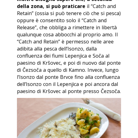
della zona, si può praticare
il “Catch and
Retain” (ossia si può tenere ciò che si pesca)
oppure è consentito solo il “Catch and
Release”, che obbliga a rimettere in libertà
qualunque cosa abbocchi al proprio amo. Il
“Catch and Retain” è permesso nelle aree
adibita alla pesca dell’Isonzo, dalla
confluenza dei fiumi Lepenjica e Soča al
paesino di Kršovec, e poi di nuovo dal ponte
di Čezsoča a quello di Kamno. Invece, lungo
l’Isonzo dal ponte Brvce fino alla confluenza
dell’Isonzo con il Lepenjica e poi ancora dal
paesino di Kršovec al ponte presso Čezsoča.