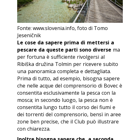
Fonte: www.slovenia.info, foto di Tomo
Jeseničnik
Le cose da sapere prima di mettersi a
pescare da queste parti sono diverse
ma
per fortuna è sufficiente rivolgersi al
Ribiška družina Tolmin
per ricevere subito
una panoramica completa e dettagliata.
Prima di tutto, ad esempio, bisogna sapere
che nelle acque del comprensorio di Bovec è
consentita esclusivamente la pesca con la
mosca; in secondo luogo, la pesca non è
consentita lungo tutto il corso dei fiumi e
dei torrenti del comprensorio, bensì in aree
zone ben precise, che il Club può illustrare
con chiarezza.
Inoltre bisogna sapere che, a seconda