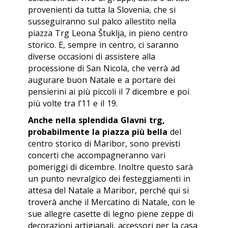
provenienti da tutta la Slovenia, che si
susseguiranno sul palco allestito nella
piazza Trg Leona Štuklja, in pieno centro
storico. E, sempre in centro, ci saranno
diverse occasioni di assistere alla
processione di San Nicola, che verrà ad
augurare buon Natale e a portare dei
pensierini ai più piccoli il 7 dicembre e poi
più volte tra l’11 e il 19.
Anche nella splendida Glavni trg,
probabilmente la piazza più bella
del
centro storico di Maribor, sono previsti
concerti che accompagneranno vari
pomeriggi di dicembre. Inoltre questo sarà
un punto nevralgico dei festeggiamenti in
attesa del Natale a Maribor, perché qui si
troverà anche il Mercatino di Natale, con le
sue allegre casette di legno piene zeppe di
decorazioni artigianali, accessori per la casa