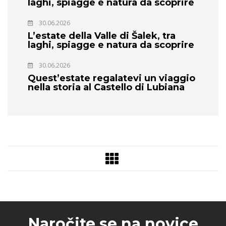
laghi, spiagge e natura da scoprire
30.06.2026
L’estate della Valle di Šalek, tra
laghi, spiagge e natura da scoprire
30.06.2026
Quest’estate regalatevi un viaggio
nella storia al Castello di Lubiana
Naročite se na novice