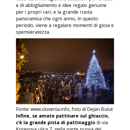
e di abbigliamento e idee regalo genuine
per i propri cari, e la grande ruota
panoramica che ogni anno, in questo
periodo, viene a regalare momenti di gioia e
spensieratezza.
Fonte: www.slovenia.info, foto di Dejan Bulut
Infine, se amate pattinare sul ghiaccio,
c’è la grande pista di pattinaggio
di via
Koresova ulica 7, nella parte nuova del