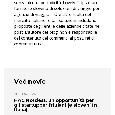
senza alcuna periodicità. Lovely Trips è un
fornitore sloveno di soluzioni di viaggio per
agenzie di viaggio, TO e altre realtà del
mercato italiano, e tali soluzioni includono
proposte degli enti e delle aziende citate nel
post. L’autore del blog non è responsabile
del contenuto dei commenti ai post, né di
contenuti terzi.
Več novic
31.07.2026
HAC Nordest, un’opportunità per
gli startupper friulani (e sloveni in
Italia)