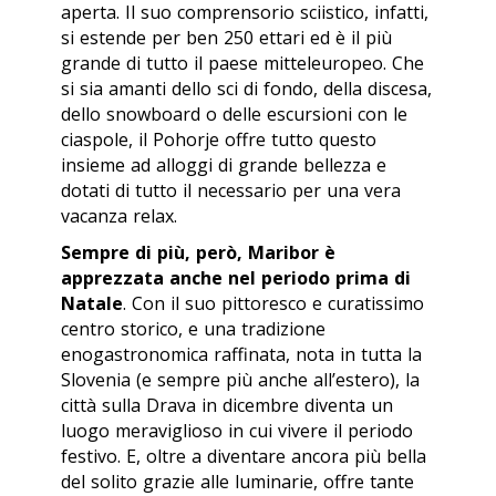
aperta. Il suo comprensorio sciistico, infatti,
si estende per ben 250 ettari ed è il più
grande di tutto il paese mitteleuropeo. Che
si sia amanti dello sci di fondo, della discesa,
dello snowboard o delle escursioni con le
ciaspole, il Pohorje offre tutto questo
insieme ad alloggi di grande bellezza e
dotati di tutto il necessario per una vera
vacanza relax.
Sempre di più, però, Maribor è
apprezzata anche nel periodo prima di
Natale
. Con il suo pittoresco e curatissimo
centro storico, e una tradizione
enogastronomica raffinata, nota in tutta la
Slovenia (e sempre più anche all’estero), la
città sulla Drava in dicembre diventa un
luogo meraviglioso in cui vivere il periodo
festivo. E, oltre a diventare ancora più bella
del solito grazie alle luminarie, offre tante