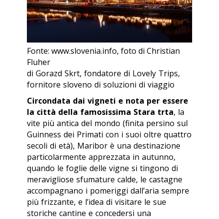
Fonte: www.slovenia.info, foto di Christian
Fluher
di Gorazd Skrt, fondatore di Lovely Trips,
fornitore sloveno di soluzioni di viaggio
Circondata dai vigneti e nota per essere
la città della famosissima
Stara trta
, la
vite più antica del mondo (finita persino sul
Guinness dei Primati con i suoi oltre quattro
secoli di età), Maribor è una destinazione
particolarmente apprezzata in autunno,
quando le foglie delle vigne si tingono di
meravigliose sfumature calde, le castagne
accompagnano i pomeriggi dall’aria sempre
più frizzante, e l’idea di visitare le sue
storiche cantine e concedersi una