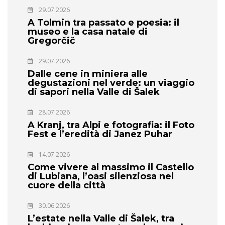
29.07.2026
A Tolmin tra passato e poesia: il
museo e la casa natale di
Gregorčič
29.07.2026
Dalle cene in miniera alle
degustazioni nel verde: un viaggio
di sapori nella Valle di Šalek
28.07.2026
A Kranj, tra Alpi e fotografia: il Foto
Fest e l’eredità di Janez Puhar
14.07.2026
Come vivere al massimo il Castello
di Lubiana, l’oasi silenziosa nel
cuore della città
30.06.2026
L’estate nella Valle di Šalek, tra