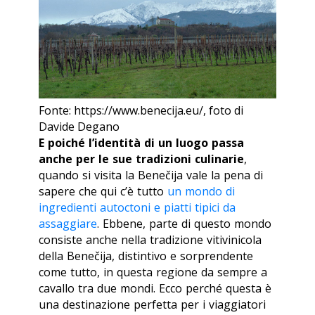
Fonte: https://www.benecija.eu/, foto di
Davide Degano
E poiché l’identità di un luogo passa
anche per le sue tradizioni culinarie
,
quando si visita la Benečija vale la pena di
sapere che qui c’è tutto
un mondo di
ingredienti autoctoni e piatti tipici da
assaggiare
. Ebbene, parte di questo mondo
consiste anche nella tradizione vitivinicola
della Benečija, distintivo e sorprendente
come tutto, in questa regione da sempre a
cavallo tra due mondi. Ecco perché questa è
una destinazione perfetta per i viaggiatori