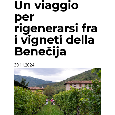
Un viaggio
per
rigenerarsi fra
i vigneti della
Benečija
30.11.2024