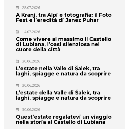
28.07.2026
A Kranj, tra Alpi e fotografia: il Foto
Fest e l’eredità di Janez Puhar
14.07.2026
Come vivere al massimo il Castello
di Lubiana, l’oasi silenziosa nel
cuore della città
30.06.2026
L’estate nella Valle di Šalek, tra
laghi, spiagge e natura da scoprire
30.06.2026
L’estate della Valle di Šalek, tra
laghi, spiagge e natura da scoprire
30.06.2026
Quest’estate regalatevi un viaggio
nella storia al Castello di Lubiana