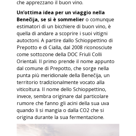
che apprezzano il buon vino.
Un’ottima idea per un viaggio nella
Benečija, se si è sommelier
o comunque
estimatori di un bicchiere di buon vino, è
quella di andare a scoprire i suoi vitigni
autoctoni. A partire dallo Schioppettino di
Prepotto e di Cialla, dal 2008 riconosciute
come sottozone della DOC Friuli Colli
Orientali. Il primo prende il nome appunto
dal comune di Prepotto, che sorge nella
punta più meridionale della Benečija, un
territorio tradizionalmente vocato alla
viticoltura. Il nome dello Schioppettino,
invece, sembra originare dal particolare
rumore che fanno gli acini della sua uva
quando li si mangia o dalla CO2 che si
origina durante la sua fermentazione.