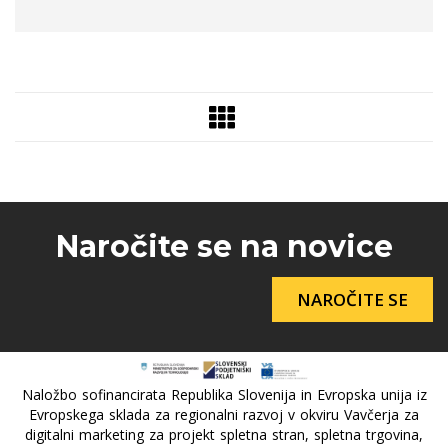
Naročite se na novice
NAROČITE SE
Naložbo sofinancirata Republika Slovenija in Evropska unija iz
Evropskega sklada za regionalni razvoj v okviru Vavčerja za
digitalni marketing za projekt spletna stran, spletna trgovina,