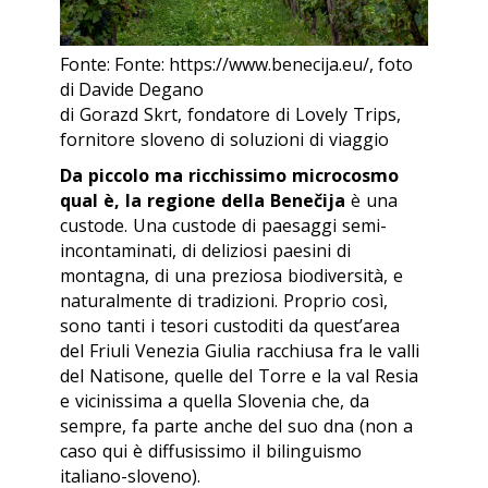
Fonte: Fonte: https://www.benecija.eu/, foto
di Davide Degano
di Gorazd Skrt, fondatore di Lovely Trips,
fornitore sloveno di soluzioni di viaggio
Da piccolo ma ricchissimo microcosmo
qual è, la regione della Benečija
è una
custode. Una custode di paesaggi semi-
incontaminati, di deliziosi paesini di
montagna, di una preziosa biodiversità, e
naturalmente di tradizioni. Proprio così,
sono tanti i tesori custoditi da quest’area
del Friuli Venezia Giulia racchiusa fra le valli
del Natisone, quelle del Torre e la val Resia
e vicinissima a quella Slovenia che, da
sempre, fa parte anche del suo dna (non a
caso qui è diffusissimo il bilinguismo
italiano-sloveno).