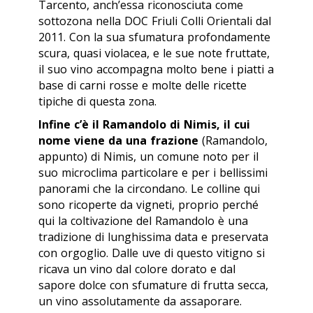
Tarcento, anch’essa riconosciuta come
sottozona nella DOC Friuli Colli Orientali dal
2011. Con la sua sfumatura profondamente
scura, quasi violacea, e le sue note fruttate,
il suo vino accompagna molto bene i piatti a
base di carni rosse e molte delle ricette
tipiche di questa zona.
Infine c’è il Ramandolo di Nimis, il cui
nome viene da una frazione
(Ramandolo,
appunto) di Nimis, un comune noto per il
suo microclima particolare e per i bellissimi
panorami che la circondano. Le colline qui
sono ricoperte da vigneti, proprio perché
qui la coltivazione del Ramandolo è una
tradizione di lunghissima data e preservata
con orgoglio. Dalle uve di questo vitigno si
ricava un vino dal colore dorato e dal
sapore dolce con sfumature di frutta secca,
un vino assolutamente da assaporare.