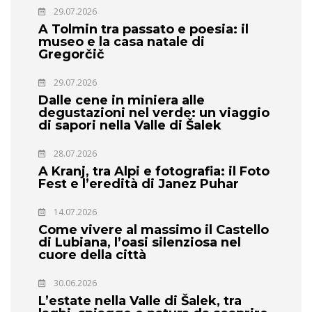
29.07.2026
A Tolmin tra passato e poesia: il
museo e la casa natale di
Gregorčič
29.07.2026
Dalle cene in miniera alle
degustazioni nel verde: un viaggio
di sapori nella Valle di Šalek
28.07.2026
A Kranj, tra Alpi e fotografia: il Foto
Fest e l’eredità di Janez Puhar
14.07.2026
Come vivere al massimo il Castello
di Lubiana, l’oasi silenziosa nel
cuore della città
30.06.2026
L’estate nella Valle di Šalek, tra