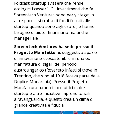
Foldcast (startup svizzera che rende
ecologici i casseri). Gli investimenti che fa
Spreentech Ventures sono
early stage
: in
altre parole si tratta di fondi forniti alle
startup quando sono agli esordi, e hanno
bisogno di aiuto, finanziario ma anche
manageriale.
Spreentech Ventures ha sede presso il
Progetto Manifattura
, suggestivo spazio
di innovazione ecosostenibile in una ex
manifattura di sigari del periodo
austroungarico (Rovereto infatti si trova in
Trentino, che sino al 1918 faceva parte della
Duplice Monarchia). Presso il Progetto
Manifattura hanno i loro uffici molte
startup e altre iniziative imprenditoriali
all’avanguardia, e questo crea un clima di
grande creatività e fiducia.