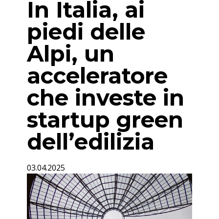
In Italia, ai
piedi delle
Alpi, un
acceleratore
che investe in
startup green
dell’edilizia
03.04.2025