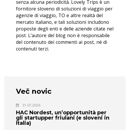
senza alcuna periodicità. Lovely Trips è un
fornitore sloveno di soluzioni di viaggio per
agenzie di viaggio, TO e altre realtà del
mercato italiano, e tali soluzioni includono
proposte degli enti e delle aziende citate nel
post. L’autore del blog non è responsabile
del contenuto dei commenti ai post, né di
contenuti terzi.
Več novic
31.07.2026
HAC Nordest, un’opportunità per
gli startupper friulani (e sloveni in
Italia)