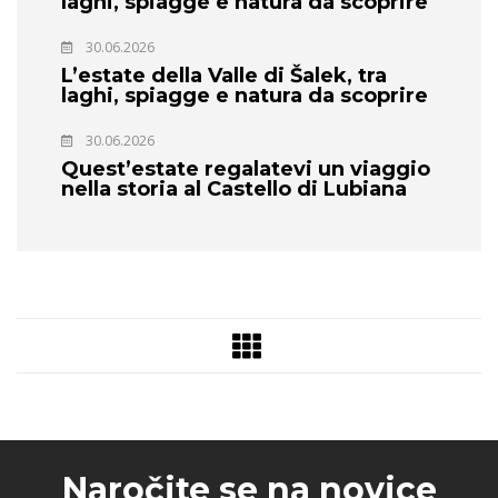
laghi, spiagge e natura da scoprire
30.06.2026
L’estate della Valle di Šalek, tra
laghi, spiagge e natura da scoprire
30.06.2026
Quest’estate regalatevi un viaggio
nella storia al Castello di Lubiana
Naročite se na novice