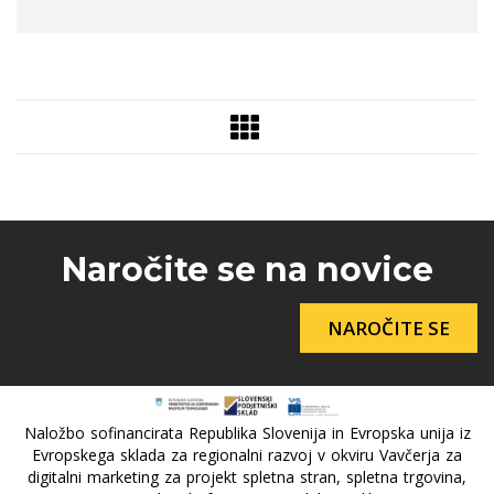
Naročite se na novice
NAROČITE SE
Naložbo sofinancirata Republika Slovenija in Evropska unija iz
Evropskega sklada za regionalni razvoj v okviru Vavčerja za
digitalni marketing za projekt spletna stran, spletna trgovina,