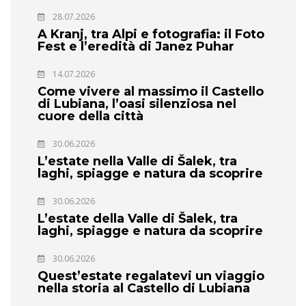
28.07.2026
A Kranj, tra Alpi e fotografia: il Foto
Fest e l’eredità di Janez Puhar
14.07.2026
Come vivere al massimo il Castello
di Lubiana, l’oasi silenziosa nel
cuore della città
30.06.2026
L’estate nella Valle di Šalek, tra
laghi, spiagge e natura da scoprire
30.06.2026
L’estate della Valle di Šalek, tra
laghi, spiagge e natura da scoprire
30.06.2026
Quest’estate regalatevi un viaggio
nella storia al Castello di Lubiana