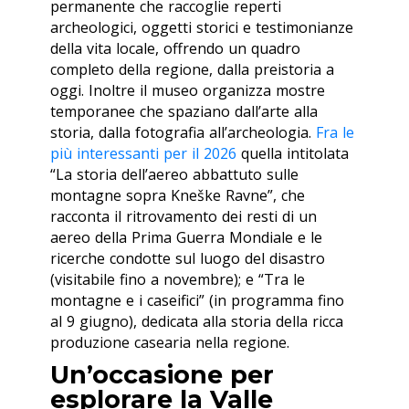
permanente che raccoglie reperti
archeologici, oggetti storici e testimonianze
della vita locale, offrendo un quadro
completo della regione, dalla preistoria a
oggi. Inoltre il museo organizza mostre
temporanee che spaziano dall’arte alla
storia, dalla fotografia all’archeologia.
Fra le
più interessanti per il 2026
quella intitolata
“La storia dell’aereo abbattuto sulle
montagne sopra Kneške Ravne”, che
racconta il ritrovamento dei resti di un
aereo della Prima Guerra Mondiale e le
ricerche condotte sul luogo del disastro
(visitabile fino a novembre); e “Tra le
montagne e i caseifici” (in programma fino
al 9 giugno), dedicata alla storia della ricca
produzione casearia nella regione.
Un’occasione per
esplorare la Valle