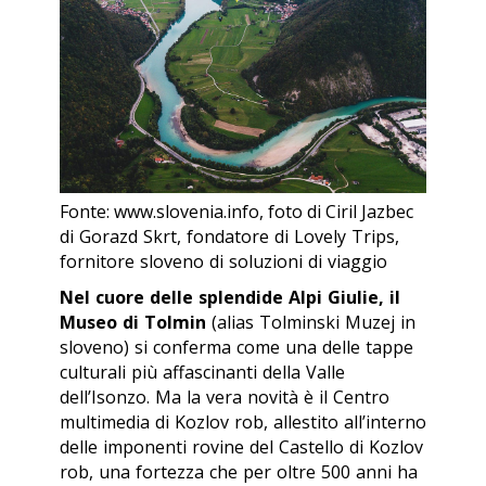
Fonte: www.slovenia.info, foto di Ciril Jazbec
di Gorazd Skrt, fondatore di Lovely Trips,
fornitore sloveno di soluzioni di viaggio
Nel cuore delle splendide Alpi Giulie, il
Museo di Tolmin
(alias
Tolminski Muzej
in
sloveno) si conferma come una delle tappe
culturali più affascinanti della Valle
dell’Isonzo. Ma la vera novità è il Centro
multimedia di Kozlov rob, allestito all’interno
delle imponenti rovine del Castello di Kozlov
rob, una fortezza che per oltre 500 anni ha