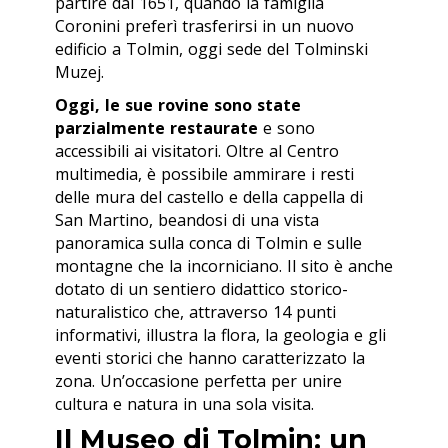
partire dal 1651, quando la famiglia
Coronini preferì trasferirsi in un nuovo
edificio a Tolmin, oggi sede del Tolminski
Muzej.
Oggi, le sue rovine sono state
parzialmente restaurate
e sono
accessibili ai visitatori. Oltre al Centro
multimedia, è possibile ammirare i resti
delle mura del castello e della cappella di
San Martino, beandosi di una vista
panoramica sulla conca di Tolmin e sulle
montagne che la incorniciano. Il sito è anche
dotato di un sentiero didattico storico-
naturalistico che, attraverso 14 punti
informativi, illustra la flora, la geologia e gli
eventi storici che hanno caratterizzato la
zona. Un’occasione perfetta per unire
cultura e natura in una sola visita.
Il Museo di Tolmin: un