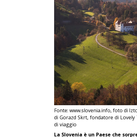
Fonte: www.slovenia.info, foto di Iz
di Gorazd Skrt, fondatore di Lovely 
di viaggio
La Slovenia è un Paese che sorpr