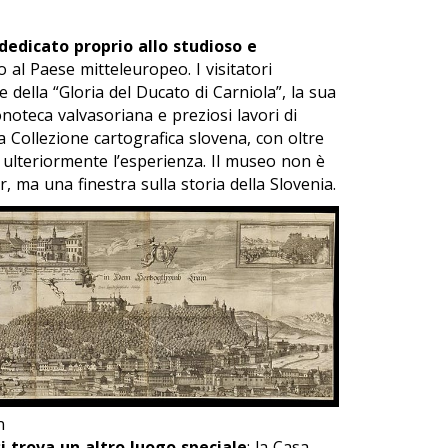
dedicato proprio allo studioso e
o al Paese mitteleuropeo. I visitatori
della “Gloria del Ducato di Carniola”, la sua
conoteca valvasoriana e preziosi lavori di
 Collezione cartografica slovena, con oltre
 ulteriormente l’esperienza. Il museo non è
r, ma una finestra sulla storia della Slovenia.
n
si trova un altro luogo speciale
: la Casa