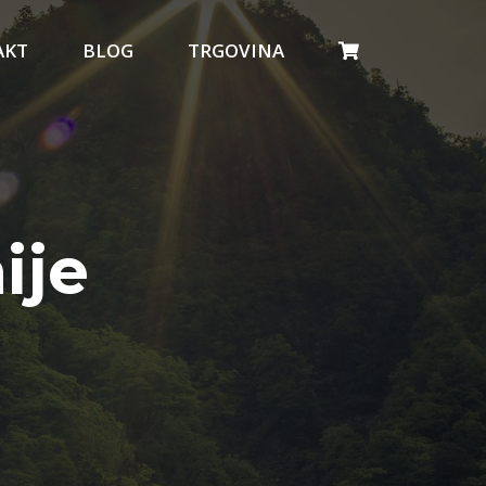
AKT
BLOG
TRGOVINA
ije