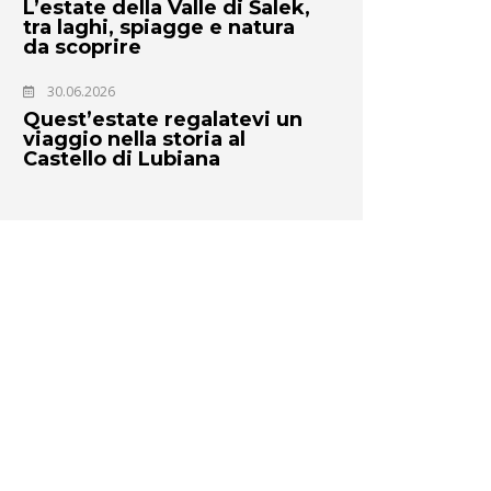
L’estate della Valle di Šalek,
tra laghi, spiagge e natura
da scoprire
30.06.2026
Quest’estate regalatevi un
viaggio nella storia al
Castello di Lubiana