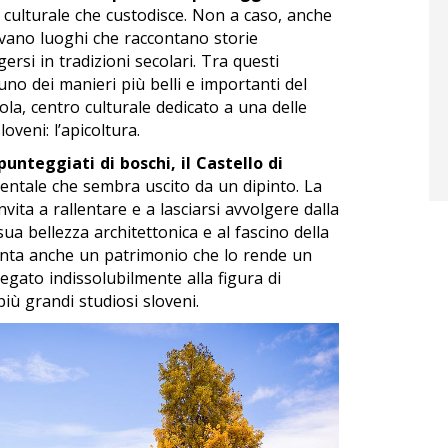
 culturale che custodisce. Non a caso, anche
ovano luoghi che raccontano storie
rsi in tradizioni secolari. Tra questi
uno dei manieri più belli e importanti del
ola, centro culturale dedicato a una delle
oveni: l’apicoltura.
punteggiati di boschi, il Castello di
ntale che sembra uscito da un dipinto. La
ita a rallentare e a lasciarsi avvolgere dalla
ua bellezza architettonica e al fascino della
 vanta anche un patrimonio che lo rende un
egato indissolubilmente alla figura di
iù grandi studiosi sloveni.