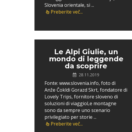
Slovenia orientale, si ...
Preberite več...
Le Alpi Giulie, un
mondo di leggende
da scoprire
28.11.2019
Fonte: www.slovenia.info, foto di
Anže Čokldi Gorazd Skrt, fondatore di
Lovely Trips, fornitore sloveno di
soluzioni di viaggioLe montagne
sono da sempre uno scenario
privilegiato per storie ...
Preberite več...