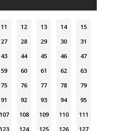
11
12
13
14
15
27
28
29
30
31
43
44
45
46
47
59
60
61
62
63
75
76
77
78
79
91
92
93
94
95
107
108
109
110
111
123
124
125
126
127