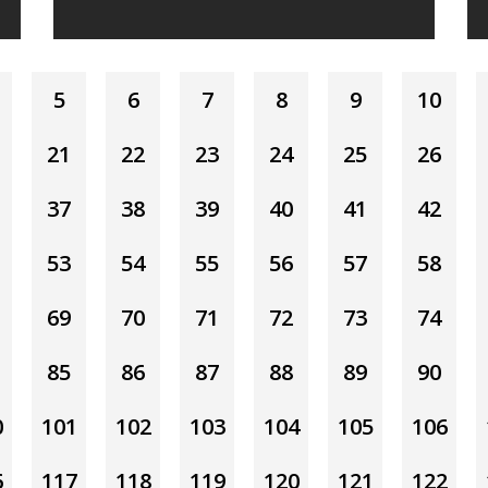
5
6
7
8
9
10
21
22
23
24
25
26
37
38
39
40
41
42
53
54
55
56
57
58
69
70
71
72
73
74
85
86
87
88
89
90
0
101
102
103
104
105
106
6
117
118
119
120
121
122