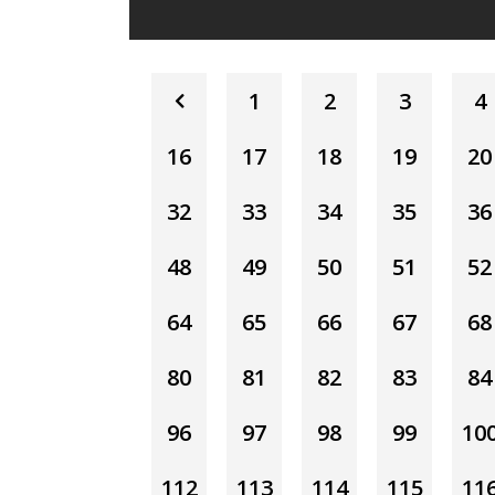
1
2
3
4
16
17
18
19
20
32
33
34
35
36
48
49
50
51
52
64
65
66
67
68
80
81
82
83
84
96
97
98
99
10
112
113
114
115
11