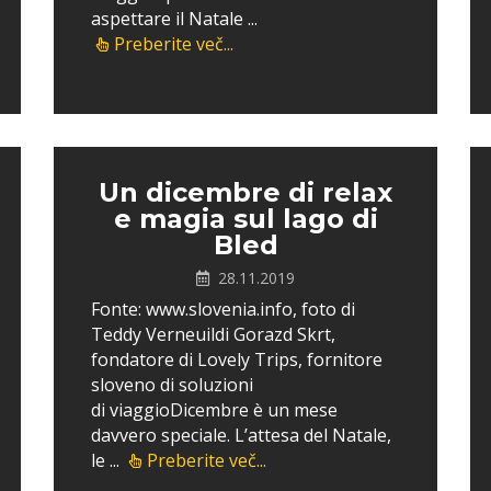
aspettare il Natale ...
Preberite več...
Un dicembre di relax
e magia sul lago di
Bled
28.11.2019
Fonte: www.slovenia.info, foto di
Teddy Verneuildi Gorazd Skrt,
fondatore di Lovely Trips, fornitore
sloveno di soluzioni
di viaggioDicembre è un mese
davvero speciale. L’attesa del Natale,
le ...
Preberite več...