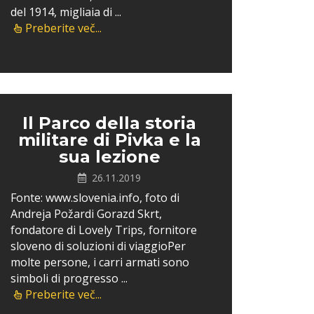
del 1914, migliaia di ...
Preberite več...
Il Parco della storia
militare di Pivka e la
sua lezione
26.11.2019
Fonte: www.slovenia.info, foto di
Andreja Požardi Gorazd Skrt,
fondatore di Lovely Trips, fornitore
sloveno di soluzioni di viaggioPer
molte persone, i carri armati sono
simboli di progresso ...
Preberite več...