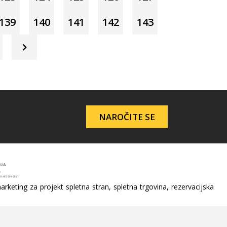
139
140
141
142
143
NAROČITE SE
arketing za projekt spletna stran, spletna trgovina, rezervacijska