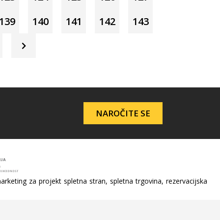
139
140
141
142
143
NAROČITE SE
arketing za projekt spletna stran, spletna trgovina, rezervacijska