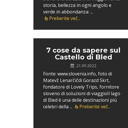
storia, bellezza in ogni angolo e
verde in abbondanza: ...
Preberite več...
7 cose da sapere sul
Castello di Bled
21.09.2022
Fonte: www.slovenia.info, foto di
Matevž Lenarčičdi Gorazd Skrt,
fondatore di Lovely Trips, fornitore
sloveno di soluzioni di viaggioIl lago
di Bled è una delle destinazioni più
celebri della ...
Preberite več...