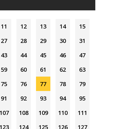
11
12
13
14
15
27
28
29
30
31
43
44
45
46
47
59
60
61
62
63
75
76
77
78
79
91
92
93
94
95
107
108
109
110
111
123
124
125
126
127