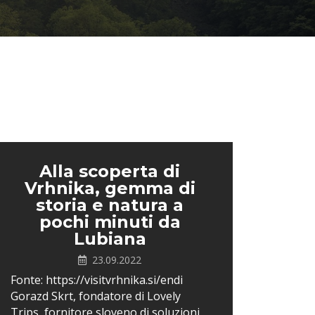
Alla scoperta di
Vrhnika, gemma di
storia e natura a
pochi minuti da
Lubiana
23.09.2022
Fonte: https://visitvrhnika.si/endi
Gorazd Skrt, fondatore di Lovely
Trips, fornitore sloveno di soluzioni