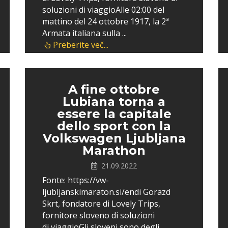
soluzioni di viaggioAlle 02:00 del
mattino del 24 ottobre 1917, la 2ª
Armata italiana sulla ...
Preberite več...
A fine ottobre
Lubiana torna a
essere la capitale
dello sport con la
Volkswagen Ljubljana
Marathon
21.09.2022
Fonte: https://vw-
ljubljanskimaraton.si/endi Gorazd
Skrt, fondatore di Lovely Trips,
fornitore sloveno di soluzioni
di viaggioGli sloveni sono degli