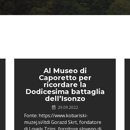
Al Museo di
Caporetto per
ricordare la
Dodicesima battaglia
dell’Isonzo
29.09.2022
Fonte: https://www.kobariski-
muzej.si/itdi Gorazd Skrt, fondatore
di Lovely Trips, fornitore sloveno di