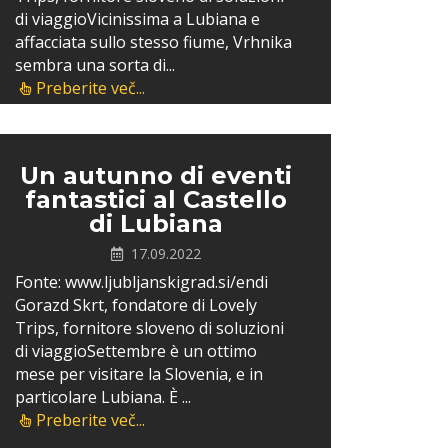
di viaggioVicinissima a Lubiana e
affacciata sullo stesso fiume, Vrhnika
sembra una sorta di...
Preberite več...
Un autunno di eventi
fantastici al Castello
di Lubiana
17.09.2022
Fonte: www.ljubljanskigrad.si/endi
Gorazd Skrt, fondatore di Lovely
Trips, fornitore sloveno di soluzioni
di viaggioSettembre è un ottimo
mese per visitare la Slovenia, e in
particolare Lubiana. È ...
Preberite več...