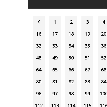
1
2
3
4
16
17
18
19
20
32
33
34
35
36
48
49
50
51
52
64
65
66
67
68
80
81
82
83
84
96
97
98
99
10
112
113
114
115
11