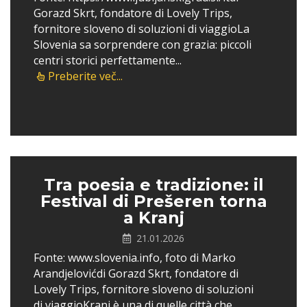
Gorazd Skrt, fondatore di Lovely Trips,
fornitore sloveno di soluzioni di viaggioLa
Slovenia sa sorprendere con grazia: piccoli
centri storici perfettamente...
Preberite več...
Tra poesia e tradizione: il
Festival di Prešeren torna
a Kranj
21.01.2026
Fonte: www.slovenia.info, foto di Marko
Arandjelovićdi Gorazd Skrt, fondatore di
Lovely Trips, fornitore sloveno di soluzioni
di viaggioKranj è una di quelle città che