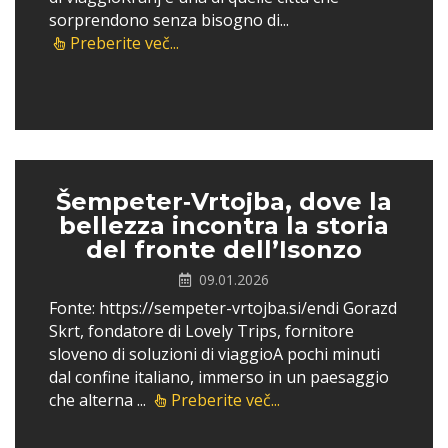
sorprendono senza bisogno di...
Preberite več...
Šempeter‑Vrtojba, dove la
bellezza incontra la storia
del fronte dell’Isonzo
09.01.2026
Fonte: https://sempeter-vrtojba.si/endi Gorazd
Skrt, fondatore di Lovely Trips, fornitore
sloveno di soluzioni di viaggioA pochi minuti
dal confine italiano, immerso in un paesaggio
che alterna ...
Preberite več...