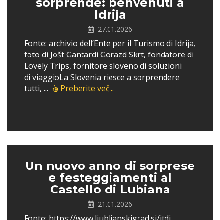
sorprende: benvenuti a
Idrija
27.01.2026
Fonte: archivio dell’Ente per il Turismo di Idrija,
foto di Jošt Gantardi Gorazd Skrt, fondatore di
Lovely Trips, fornitore sloveno di soluzioni
di viaggioLa Slovenia riesce a sorprendere
tutti, ...
Preberite več...
Un nuovo anno di sorprese
e festeggiamenti al
Castello di Lubiana
21.01.2026
Fonte: https://www.ljubljanskigrad.si/itdi