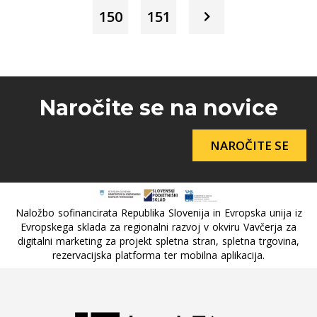
150
151
Naročite se na novice
NAROČITE SE
Naložbo sofinancirata Republika Slovenija in Evropska unija iz
Evropskega sklada za regionalni razvoj v okviru Vavčerja za
digitalni marketing za projekt spletna stran, spletna trgovina,
rezervacijska platforma ter mobilna aplikacija.