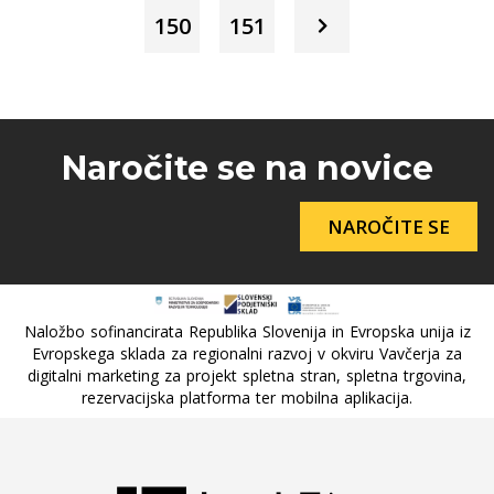
150
151
Naročite se na novice
NAROČITE SE
Naložbo sofinancirata Republika Slovenija in Evropska unija iz
Evropskega sklada za regionalni razvoj v okviru Vavčerja za
digitalni marketing za projekt spletna stran, spletna trgovina,
rezervacijska platforma ter mobilna aplikacija.