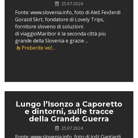
25.07.2024
Fonte: www.slovenia.info, foto di Aleš Fevžerdi
Gorazd Skrt, fondatore di Lovely Trips,
fornitore sloveno di soluzioni
di viaggioMaribor è la seconda città più
grande della Slovenia e grazie ...
Preberite več...
Lungo l’Isonzo a Caporetto
e dintorni, sulle tracce
della Grande Guerra
25.07.2024
Fonte: www.slovenia.info, foto di Jošt Gantardi