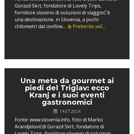
Gorazd Skrt, fondatore di Lovely Trips,
fornitore sloveno di soluzioni di viaggioC’è
una destinazione, in Slovenia, a pochi
chilometri dal confine...
Preberite več...
Una meta da gourmet ai
piedi del Triglav: ecco
Kranj e i suoi eventi
gastronomici
14.07.2024
Fonte: www.slovenia.info, foto di Marko
Arandjelovićdi Gorazd Skrt, fondatore di
Lovely Trips, fornitore sloveno di soluzioni