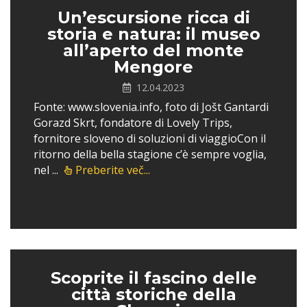
Un’escursione ricca di
storia e natura: il museo
all’aperto del monte
Mengore
12.04.2023
Fonte: www.slovenia.info, foto di Jošt Gantardi
Gorazd Skrt, fondatore di Lovely Trips,
fornitore sloveno di soluzioni di viaggioCon il
ritorno della bella stagione c’è sempre voglia,
nel ...
Preberite več...
Scoprite il fascino delle
città storiche della