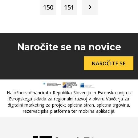
150
151
Naročite se na novice
NAROČITE SE
Naložbo sofinancirata Republika Slovenija in Evropska unija iz
Evropskega sklada za regionalni razvoj v okviru Vavčerja za
digitalni marketing za projekt spletna stran, spletna trgovina,
rezervacijska platforma ter mobilna aplikacija.