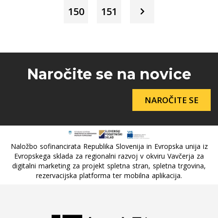
150
151
Naročite se na novice
NAROČITE SE
Naložbo sofinancirata Republika Slovenija in Evropska unija iz
Evropskega sklada za regionalni razvoj v okviru Vavčerja za
digitalni marketing za projekt spletna stran, spletna trgovina,
rezervacijska platforma ter mobilna aplikacija.