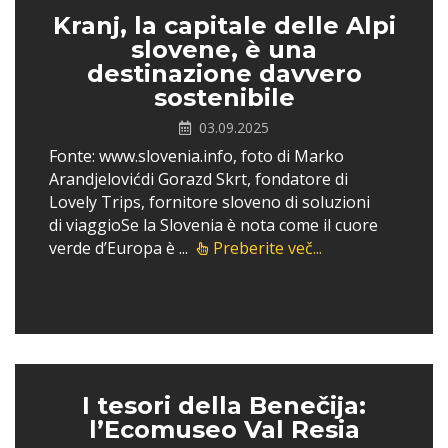
Kranj, la capitale delle Alpi
slovene, è una
destinazione davvero
sostenibile
03.09.2025
Fonte: www.slovenia.info, foto di Marko
Arandjelovićdi Gorazd Skrt, fondatore di
Lovely Trips, fornitore sloveno di soluzioni
di viaggioSe la Slovenia è nota come il cuore
verde d’Europa è ...
Preberite več...
I tesori della Benečija:
l’Ecomuseo Val Resia