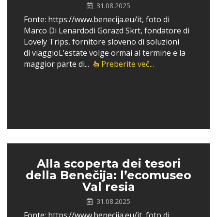
31.08.2025
Fonte: https://www.benecija.eu/it, foto di
Marco Di Lenardodi Gorazd Skrt, fondatore di
Lovely Trips, fornitore sloveno di soluzioni
di viaggioL’estate volge ormai al termine e la
maggior parte di...
Preberite več...
Alla scoperta dei tesori
della Benečija: l’ecomuseo
Val resia
31.08.2025
Fonte: https://www.benecija.eu/it, foto di