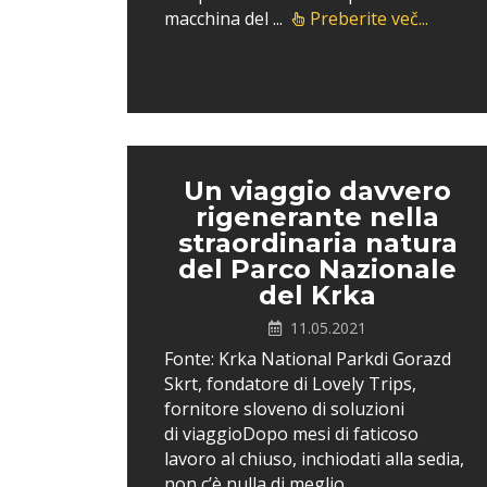
macchina del ...
Preberite več...
Un viaggio davvero
rigenerante nella
straordinaria natura
del Parco Nazionale
del Krka
11.05.2021
Fonte: Krka National Parkdi Gorazd
Skrt, fondatore di Lovely Trips,
fornitore sloveno di soluzioni
di viaggioDopo mesi di faticoso
lavoro al chiuso, inchiodati alla sedia,
non c’è nulla di meglio...