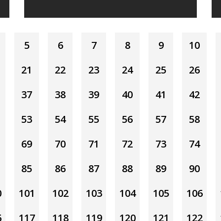
5
6
7
8
9
10
21
22
23
24
25
26
37
38
39
40
41
42
53
54
55
56
57
58
69
70
71
72
73
74
85
86
87
88
89
90
0
101
102
103
104
105
106
6
117
118
119
120
121
122