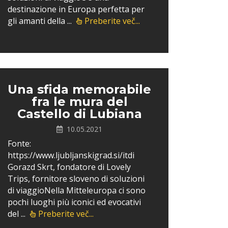
destinazione in Europa perfetta per
gli amanti della ...
Preberite več...
Una sfida memorabile
fra le mura del
Castello di Lubiana
10.05.2021
Fonte:
https://www.ljubljanskigrad.si/itdi
Gorazd Skrt, fondatore di Lovely
Trips, fornitore sloveno di soluzioni
di viaggioNella Mitteleuropa ci sono
pochi luoghi più iconici ed evocativi
del ...
Preberite več...