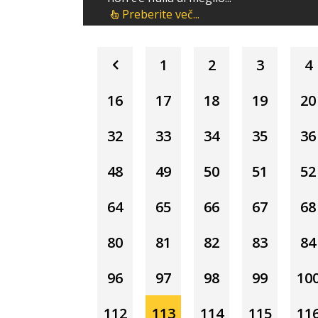
Preberite več...
1
2
3
4
16
17
18
19
20
32
33
34
35
36
48
49
50
51
52
64
65
66
67
68
80
81
82
83
84
96
97
98
99
10
112
113
114
115
11