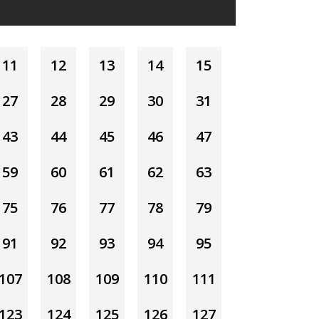
11
12
13
14
15
27
28
29
30
31
43
44
45
46
47
59
60
61
62
63
75
76
77
78
79
91
92
93
94
95
107
108
109
110
111
123
124
125
126
127