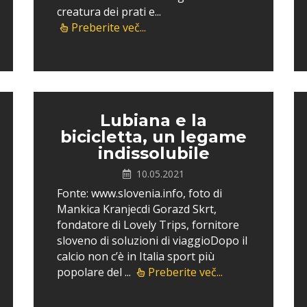
creatura dei prati e...
Preberite več...
Lubiana e la
bicicletta, un legame
indissolubile
10.05.2021
Fonte: www.slovenia.info, foto di
Mankica Kranjecdi Gorazd Skrt,
fondatore di Lovely Trips, fornitore
sloveno di soluzioni di viaggioDopo il
calcio non c’è in Italia sport più
popolare del ...
Preberite več...