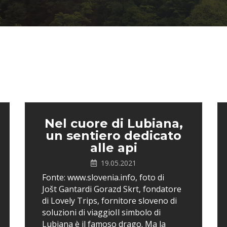
Nel cuore di Lubiana,
un sentiero dedicato
alle api
19.05.2021
Fonte: www.slovenia.info, foto di
Jošt Gantardi Gorazd Skrt, fondatore
di Lovely Trips, fornitore sloveno di
soluzioni di viaggioIl simbolo di
Lubiana è il famoso drago. Ma la