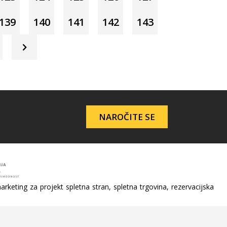
139
140
141
142
143
NAROČITE SE
arketing za projekt spletna stran, spletna trgovina, rezervacijska